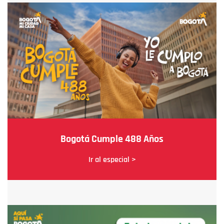
Bogotá Cumple 488 Años
Ir al especial >