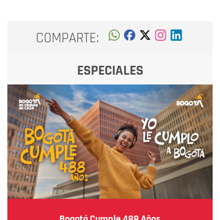
COMPARTE:
ESPECIALES
Bogotá Cumple 488 Años