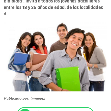
BibloRed-, invita a todos los jóvenes bachilleres
entre los 18 y 26 años de edad, de las localidades
d...
Publicado por: ljimenez