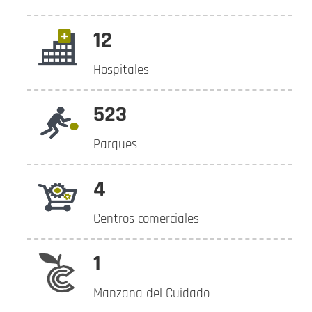
12
Hospitales
523
Parques
4
Centros comerciales
1
Manzana del Cuidado