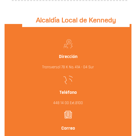
Alcaldía Local de Kennedy
Dirección
Transversal 78 K No. 41A - 04 Sur
Teléfono
448 14 00
Ext.8100
Correo