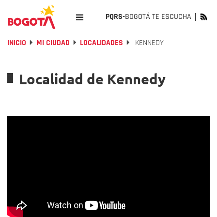
PQRS-
BOGOTÁ TE ESCUCHA
INICIO
MI CIUDAD
LOCALIDADES
KENNEDY
Localidad de Kennedy