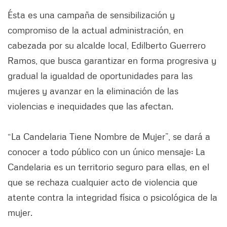
Ésta es una campaña de sensibilización y
compromiso de la actual administración, en
cabezada por su alcalde local, Edilberto Guerrero
Ramos, que busca garantizar en forma progresiva y
gradual la igualdad de oportunidades para las
mujeres y avanzar en la eliminación de las
violencias e inequidades que las afectan.
“La Candelaria Tiene Nombre de Mujer”, se dará a
conocer a todo público con un único mensaje: La
Candelaria es un territorio seguro para ellas, en el
que se rechaza cualquier acto de violencia que
atente contra la integridad física o psicológica de la
mujer.