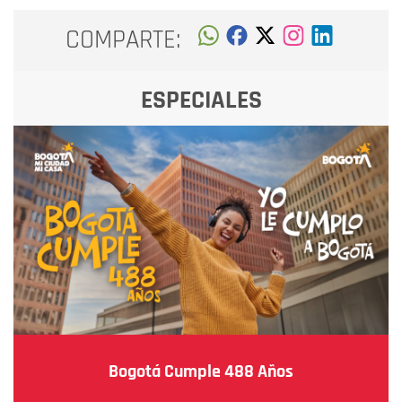
COMPARTE:
ESPECIALES
Bogotá Cumple 488 Años