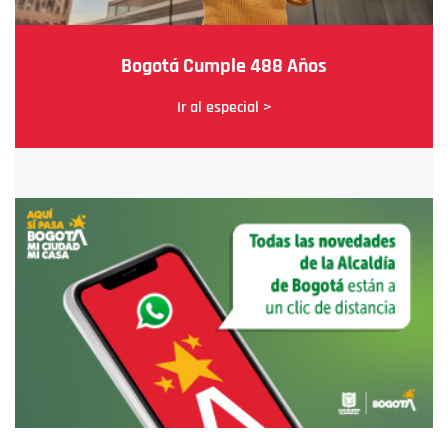
Bogotá Cumple 488 Años
Ir al especial >