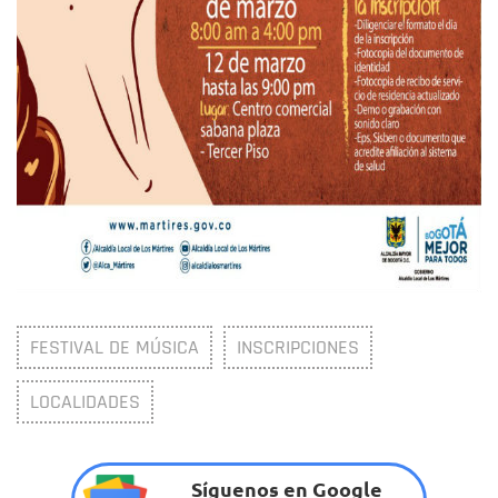
FESTIVAL DE MÚSICA
INSCRIPCIONES
LOCALIDADES
Síguenos en Google