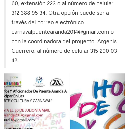
60, extensión 223 o al número de celular
312 388 95 34. Otra opción puede ser a
través del correo electrónico
carnavalpuentearanda2014@gmail.com o
con la coordinadora del proyecto, Argenis
Guerrero, al número de celular 315 290 03
42.
Siguiente
Anter