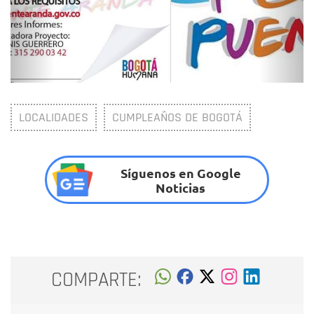
LOCALIDADES
CUMPLEAÑOS DE BOGOTÁ
Síguenos en Google
Noticias
COMPARTE: