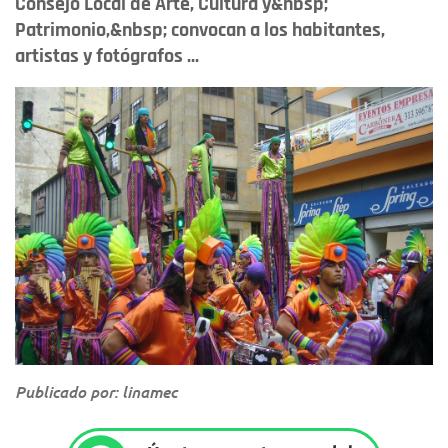
Consejo Local de Arte, Cultura y&nbsp;
Patrimonio,&nbsp; convocan a los habitantes,
artistas y fotógrafos ...
Publicado por: linamec