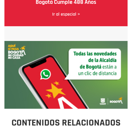
Bogotá Cumple 488 Años
Ir al especial >
CONTENIDOS RELACIONADOS