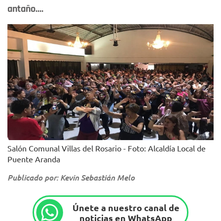
antaño....
Salón Comunal Villas del Rosario - Foto: Alcaldía Local de
Puente Aranda
Publicado por: Kevin Sebastián Melo
Únete a nuestro canal de
noticias en WhatsApp