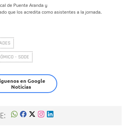
Local de Puente Aranda y
ado que los acredita como asistentes a la jornada.
DADES
NÓMICO - SDDE
íguenos en Google
Noticias
E: