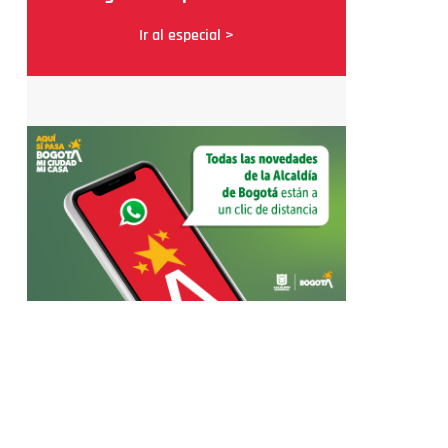
Ir al especial >