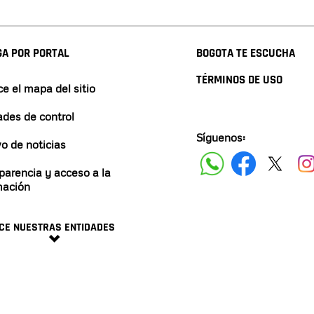
A POR PORTAL
BOGOTA TE ESCUCHA
TÉRMINOS DE USO
e el mapa del sitio
ades de control
Síguenos:
vo de noticias
parencia y acceso a la
mación
CE NUESTRAS ENTIDADES
minos y condiciones
2024 ALCALDÍA DE BOGO