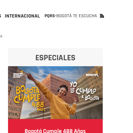
S
INTERNACIONAL
PQRS-
BOGOTÁ TE ESCUCHA
JA
ESPECIALES
Bogotá Cumple 488 Años