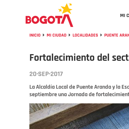
MI 
INICIO
MI CIUDAD
LOCALIDADES
PUENTE ARA
Fortalecimiento del secto
20·SEP·2017
La Alcaldía Local de Puente Aranda y la Es
septiembre una Jornada de fortalecimient