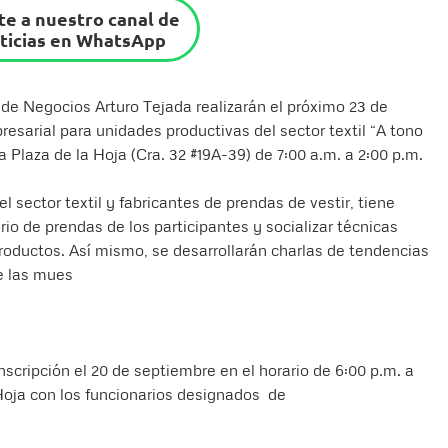
e a nuestro canal de
ticias en WhatsApp
 de Negocios Arturo Tejada realizarán el próximo 23 de
sarial para unidades productivas del sector textil “A tono
 Plaza de la Hoja (Cra. 32 #19A-39) de 7:00 a.m. a 2:00 p.m.
el sector textil y fabricantes de prendas de vestir, tiene
rio de prendas de los participantes y socializar técnicas
productos. Así mismo, se desarrollarán charlas de tendencias
e las mues
inscripción el 20 de septiembre en el horario de 6:00 p.m. a
 Hoja con los funcionarios designados de