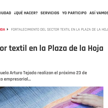
CIUDAD
¿QUÉ HACER?
SERVICIOS
YO PARTICIPO
ASÍ VAMO
NDA
FORTALECIMIENTO DEL SECTOR TEXTIL EN LA PLAZA DE LA HO
r textil en la Plaza de la Hoja
cuela Arturo Tejada realizan el próximo 23 de
o empresarial...