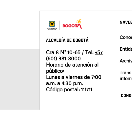
NAVEG
Conoc
ALCALDÍA DE BOGOTÁ
Entid
Cra 8 N° 10-65 / Tel:
+57
(601) 381-3000
Archi
Horario de atención al
público:
Trans
Lunes a viernes de 7:00
infor
a.m. a 4:30 p.m.
Código postal: 111711
CONO
Mapa del sitio
Políticas de privacidad
Tér