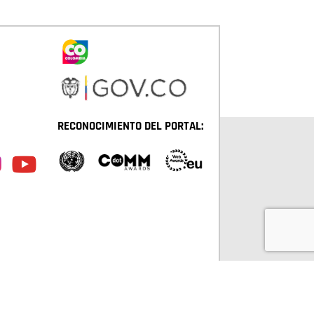
RECONOCIMIENTO DEL PORTAL:
TÁ D.C. TODOS LOS DERECHOS RESERVADOS