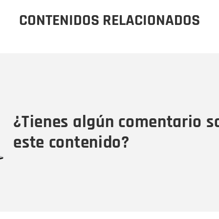
CONTENIDOS RELACIONADOS
Nombre
C
Nombre
Tipo de comentario
M
¿Tienes algún comentario s
este contenido?