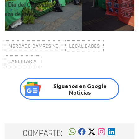
Hoy fiesta del Día del Campesino en
la plaza de Bolívar
MERCADO CAMPESINO
LOCALIDADES
CANDELARIA
Síguenos en Google
Noticias
COMPARTE: