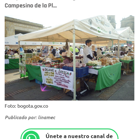
Campesino de la Pl...
Foto: bogota.gov.co
Publicado por: linamec
Únete a nuestro canal de