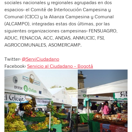
sociales nacionales y regionales agrupadas en dos
espacios: el Comité de Interlocución Campesina y
Comunal (CICC) y la Alianza Campesina y Comunal
(ALCAMPO), integradas estas dos últimas, por las
siguientes organizaciones campesinas: FENSUAGRO,
ADUC, FENACOA, ACC, ANDAS, ANMUCIC, FSI,
AGROCOMUNALES, ASOMERCAMP.
Twitter:
@ServiCiudadano
Facebook:
Servicio al Ciudadano – Bogotá
Siguiente
Anter