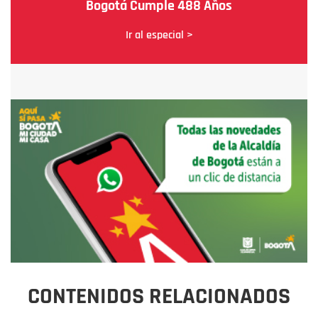
Bogotá Cumple 488 Años
Ir al especial >
CONTENIDOS RELACIONADOS