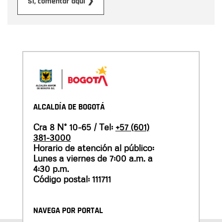
Enviar
Sí, comentar aquí ❯
ALCALDÍA DE BOGOTÁ
Cra 8 N° 10-65 / Tel:
+57 (601)
381-3000
Horario de atención al público:
Lunes a viernes de 7:00 a.m. a
4:30 p.m.
Código postal: 111711
NAVEGA POR PORTAL