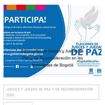
Elecciones de Jueces y Juezas de
Paz y de Reconsideración en las
localidades de Bogotá
JUECES Y JUEZAS DE PAZ Y DE RECONSIDERACIÓN
2015