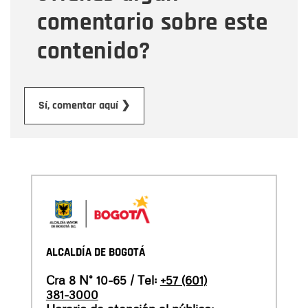
comentario sobre este
contenido?
Enviar
Sí, comentar aquí ❯
ALCALDÍA DE BOGOTÁ
Cra 8 N° 10-65 / Tel:
+57 (601)
381-3000