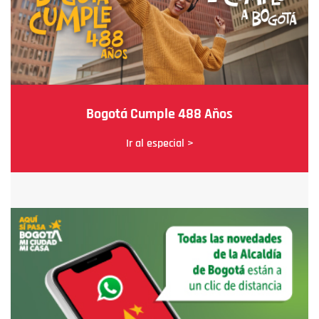
Bogotá Cumple 488 Años
Ir al especial >