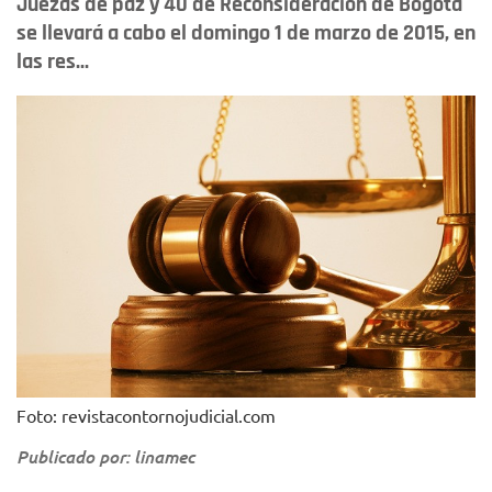
Juezas de paz y 40 de Reconsideración de Bogotá
se llevará a cabo el domingo 1 de marzo de 2015, en
las res...
Foto: revistacontornojudicial.com
Publicado por: linamec