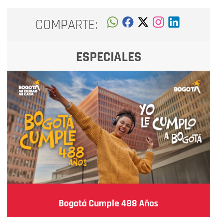
COMPARTE:
ESPECIALES
Bogotá Cumple 488 Años