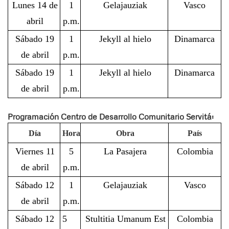
Lunes 14 de
1
Gelajauziak
Vasco
abril
p.m.
Sábado 19
1
Jekyll al hielo
Dinamarca
de abril
p.m.
Sábado 19
1
Jekyll al hielo
Dinamarca
de abril
p.m.
Programación Centro de Desarrollo Comunitario Servitá:
Día
Hora
Obra
País
Viernes 11
5
La Pasajera
Colombia
de abril
p.m.
Sábado 12
1
Gelajauziak
Vasco
de abril
p.m.
Sábado 12
5
Stultitia
Umanum Est
Colombia