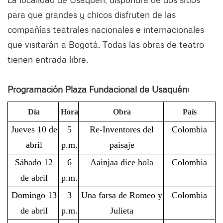
para que grandes y chicos disfruten de las
compañías teatrales nacionales e internacionales
que visitarán a Bogotá. Todas las obras de teatro
tienen entrada libre.
Programación Plaza Fundacional de Usaquén:
Día
Hora
Obra
País
Jueves 10 de
5
Re-Inventores del
Colombia
abril
p.m.
paisaje
Sábado 12
6
Aainjaa dice hola
Colombia
de abril
p.m.
Domingo 13
3
Una farsa de Romeo y
Colombia
de abril
p.m.
Julieta