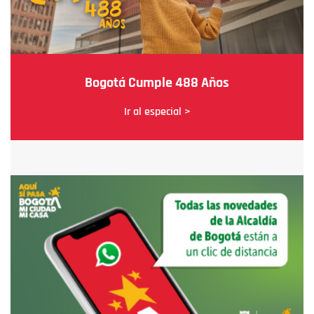
Bogotá Cumple 488 Años
Ir al especial >