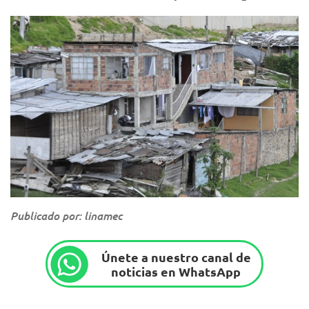
Publicado por: linamec
Únete a nuestro canal de
noticias en WhatsApp