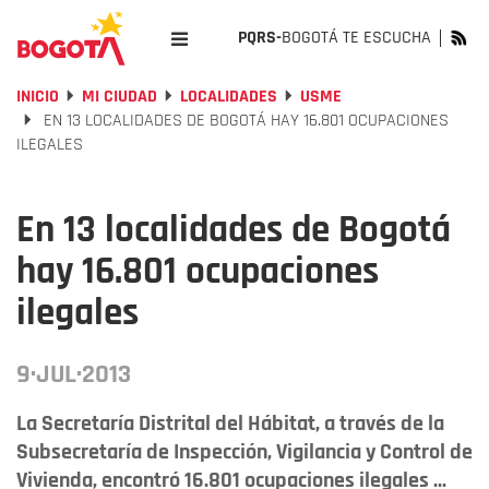
PQRS-
BOGOTÁ TE ESCUCHA
INICIO
MI CIUDAD
LOCALIDADES
USME
EN 13 LOCALIDADES DE BOGOTÁ HAY 16.801 OCUPACIONES
ILEGALES
En 13 localidades de Bogotá
hay 16.801 ocupaciones
ilegales
9·JUL·2013
La Secretaría Distrital del Hábitat, a través de la
Subsecretaría de Inspección, Vigilancia y Control de
Vivienda, encontró 16.801 ocupaciones ilegales ...