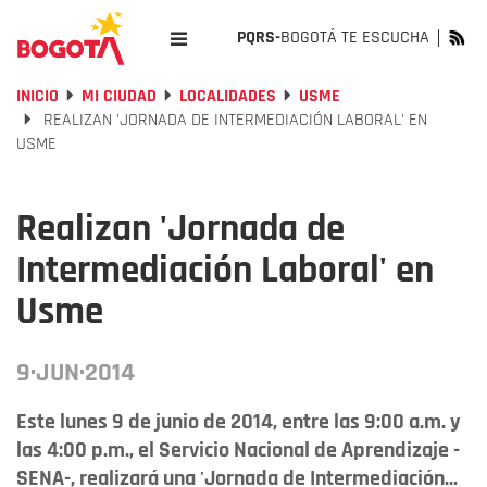
PQRS-
BOGOTÁ TE ESCUCHA
INICIO
MI CIUDAD
LOCALIDADES
USME
REALIZAN 'JORNADA DE INTERMEDIACIÓN LABORAL' EN
USME
Realizan 'Jornada de
Intermediación Laboral' en
Usme
9·JUN·2014
Este lunes 9 de junio de 2014, entre las 9:00 a.m. y
las 4:00 p.m., el Servicio Nacional de Aprendizaje -
SENA-, realizará una 'Jornada de Intermediación...