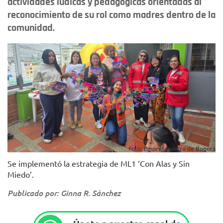
actividades lúdicas y pedagógicas orientadas al
reconocimiento de su rol como madres dentro de la
comunidad.
Foto: Empresa Metro de Bogotá
Se implementó la estrategia de ML1 ‘Con Alas y Sin
Miedo’.
Publicado por: Ginna R. Sánchez