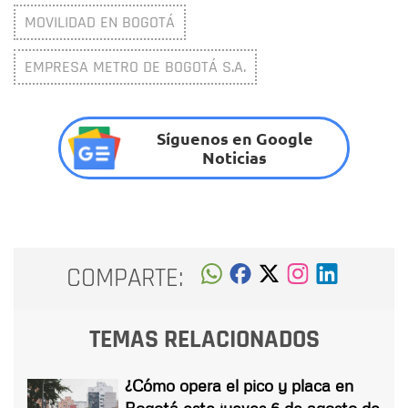
MOVILIDAD EN BOGOTÁ
EMPRESA METRO DE BOGOTÁ S.A.
Síguenos en Google
Noticias
COMPARTE:
TEMAS RELACIONADOS
¿Cómo opera el pico y placa en
Bogotá este jueves 6 de agosto de