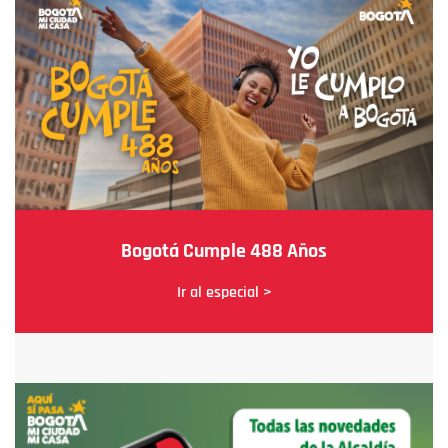
Bogotá Cumple 488 Años
Ir al especial >