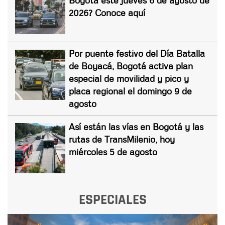
2026? Conoce aquí
Por puente festivo del Día Batalla
de Boyacá, Bogotá activa plan
especial de movilidad y pico y
placa regional el domingo 9 de
agosto
Así están las vías en Bogotá y las
rutas de TransMilenio, hoy
miércoles 5 de agosto
ESPECIALES