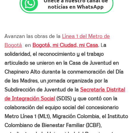
Únete a nuestro canal de
noticias en WhatsApp
Avanzan las obras de la
Línea 1 del Metro de
Bogotá
en
Bogotá, mi Ciudad, mi Casa
. L
a
solidaridad, el reconocimiento y el trabajo
articulado se unieron en la Casa de Juventud en
Chapinero Alto durante la conmemoración del Día
de las Madres, un jornada organizada por la
Subdirección de Juventud de la
Secretaría Distrital
de Integración Social
(SDIS) y que contó con la
colaboración del equipo social del concesionario
Metro Línea 1 (ML1), Migración Colombia, el Instituto
Colombiano de Bienestar Familiar (ICBF),