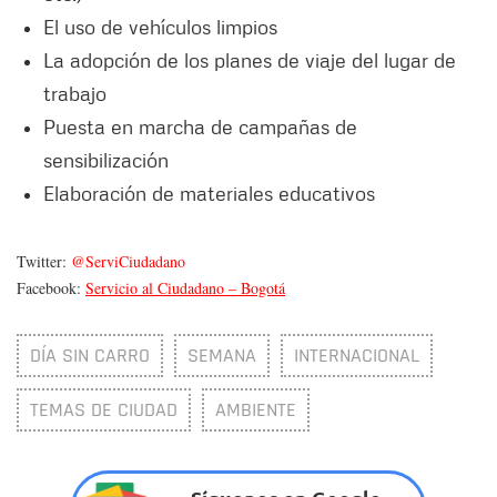
El uso de vehículos limpios
La adopción de los planes de viaje del lugar de
trabajo
Puesta en marcha de campañas de
sensibilización
Elaboración de materiales educativos
Twitter:
@ServiCiudadano
Facebook:
Servicio al Ciudadano – Bogotá
DÍA SIN CARRO
SEMANA
INTERNACIONAL
TEMAS DE CIUDAD
AMBIENTE