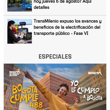
hoy jueves 6 de agosto? Aquí
detalles
TransMilenio expuso los avances y
beneficios de la electrificación del
transporte público - Fase VI
ESPECIALES