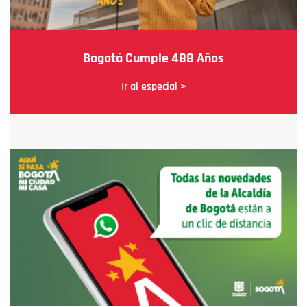
Bogotá Cumple 488 Años
Ir al especial >