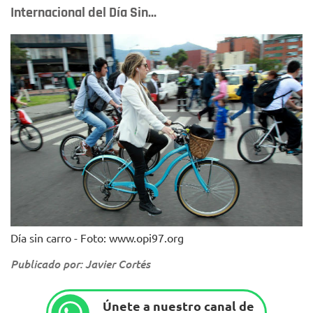
Internacional del Día Sin...
Día sin carro - Foto: www.opi97.org
Publicado por: Javier Cortés
Únete a nuestro canal de