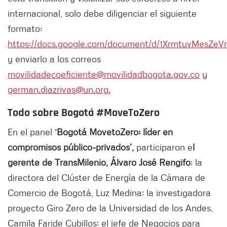
internacional, solo debe diligenciar el siguiente
formato:
https://docs.google.com/document/d/1XrmtuvMesZe
y enviarlo a los correos
movilidadecoeficiente@movilidadbogota.gov.co
y
german.diazrivas@un.org.
Todo sobre Bogotá #MoveToZero
En el panel
‘Bogotá MovetoZero: líder en
compromisos público-privados’,
participaron e
l
gerente de TransMilenio, Álvaro José Rengifo
; la
directora del Clúster de Energía de la Cámara de
Comercio de Bogotá, Luz Medina; la investigadora
proyecto Giro Zero de la Universidad de los Andes,
Camila Faride Cubillos; el jefe de Negocios para