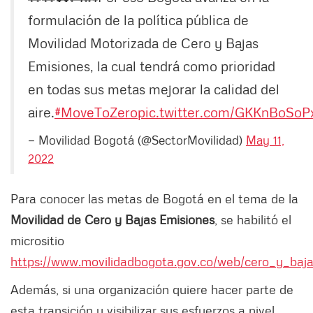
formulación de la política pública de
Movilidad Motorizada de Cero y Bajas
Emisiones, la cual tendrá como prioridad
en todas sus metas mejorar la calidad del
aire.
#MoveToZero
pic.twitter.com/GKKnBoSoP
— Movilidad Bogotá (@SectorMovilidad)
May 11,
2022
Para conocer las metas de Bogotá en el tema de la
Movilidad de Cero y Bajas Emisiones
, se habilitó el
micrositio
https://www.movilidadbogota.gov.co/web/cero_y_baj
Además, si una organización quiere hacer parte de
esta transición y visibilizar sus esfuerzos a nivel