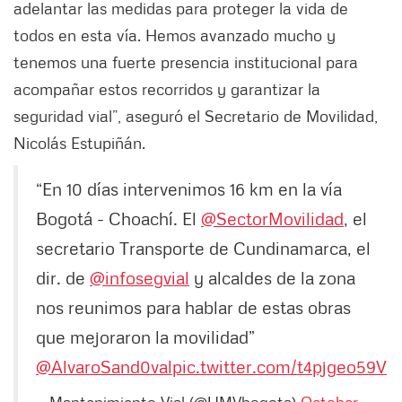
adelantar las medidas para proteger la vida de
todos en esta vía. Hemos avanzado mucho y
tenemos una fuerte presencia institucional para
acompañar estos recorridos y garantizar la
seguridad vial”, aseguró el Secretario de Movilidad,
Nicolás Estupiñán.
“En 10 días intervenimos 16 km en la vía
Bogotá - Choachí. El
@SectorMovilidad
, el
secretario Transporte de Cundinamarca, el
dir. de
@infosegvial
y alcaldes de la zona
nos reunimos para hablar de estas obras
que mejoraron la movilidad”
@AlvaroSand0val
pic.twitter.com/t4pjgeo59V
— Mantenimiento Vial (@UMVbogota)
October