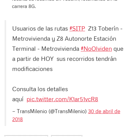
carrera 8G.
Usuarios de las rutas
#SITP
Z13 Toberín -
Metrovivienda y Z8 Autonorte Estación
Terminal - Metrovivienda
#NoOlviden
que
a partir de HOY sus recorridos tendrán
modificaciones
Consulta los detalles
aquí
pic.twitter.com/K1ar51vcR8
— TransMilenio (@TransMilenio)
30 de abril de
2018