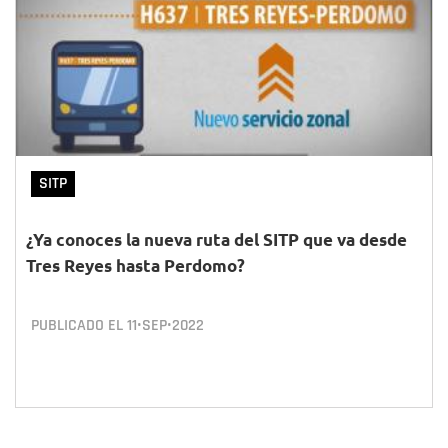
SITP
¿Ya conoces la nueva ruta del SITP que va desde
Tres Reyes hasta Perdomo?
PUBLICADO EL
11•SEP•2022