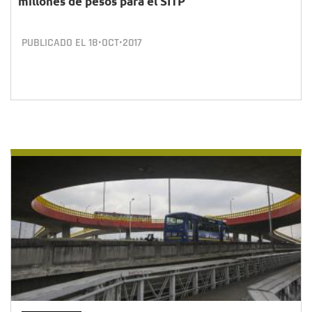
millones de pesos para el SITP
PUBLICADO EL
18•OCT•2017