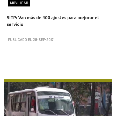
MOVILIDAD
SITP: Van más de 400 ajustes para mejorar el
servicio
PUBLICADO EL
28•SEP•2017