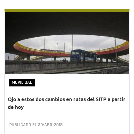
MOVILIDAD
Ojo a estos dos cambios en rutas del SITP a partir
de hoy
PUBLICADO EL
30•ABR•2018