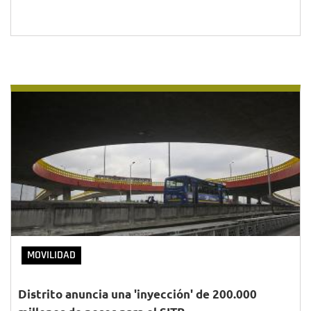
MOVILIDAD
Distrito anuncia una 'inyección' de 200.000