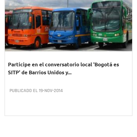
Participe en el conversatorio local 'Bogotá es
SITP' de Barrios Unidos y...
PUBLICADO EL
19•NOV•2014