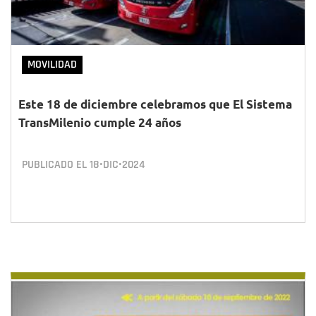
MOVILIDAD
Este 18 de diciembre celebramos que El Sistema
TransMilenio cumple 24 años
PUBLICADO EL
18•DIC•2024