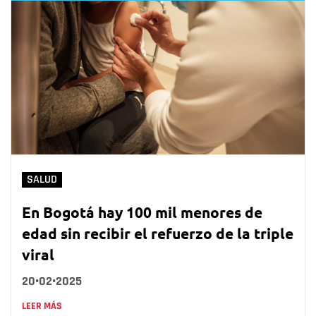
SALUD
En Bogotá hay 100 mil menores de
edad sin recibir el refuerzo de la triple
viral
20•02•2025
LEER MÁS