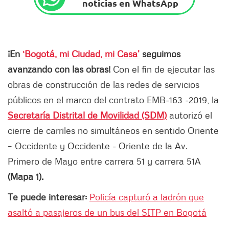
noticias en WhatsApp
¡En
‘Bogotá, mi Ciudad, mi Casa’
seguimos
avanzando con las obras!
Con el fin de ejecutar las
obras de construcción de las redes de servicios
públicos en el marco del contrato EMB-163 -2019, la
Secretaría Distrital de Movilidad (SDM)
autorizó el
cierre de carriles no simultáneos en sentido Oriente
– Occidente y Occidente - Oriente de la Av.
Primero de Mayo entre carrera 51 y carrera 51A
(Mapa 1).
Te puede interesar:
Policía capturó a ladrón que
asaltó a pasajeros de un bus del SITP en Bogotá