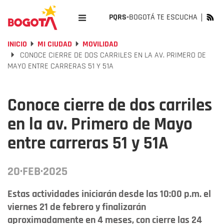
PQRS-
BOGOTÁ TE ESCUCHA
INICIO
MI CIUDAD
MOVILIDAD
CONOCE CIERRE DE DOS CARRILES EN LA AV. PRIMERO DE
MAYO ENTRE CARRERAS 51 Y 51A
Conoce cierre de dos carriles
en la av. Primero de Mayo
entre carreras 51 y 51A
20·FEB·2025
Estas actividades iniciarán desde las 10:00 p.m. el
viernes 21 de febrero y finalizarán
aproximadamente en 4 meses, con cierre las 24