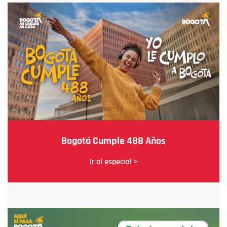
Bogotá Cumple 488 Años
Ir al especial >