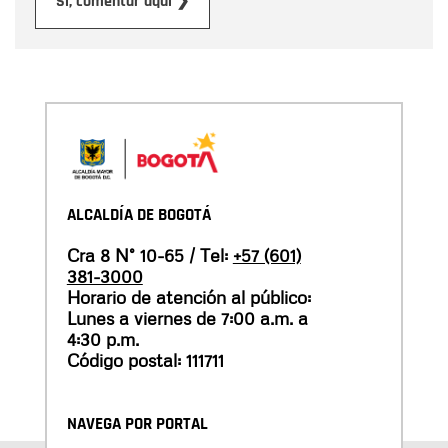
Enviar
Sí, comentar aquí ❯
ALCALDÍA DE BOGOTÁ
Cra 8 N° 10-65 / Tel:
+57 (601)
381-3000
Horario de atención al público:
Lunes a viernes de 7:00 a.m. a
4:30 p.m.
Código postal: 111711
NAVEGA POR PORTAL