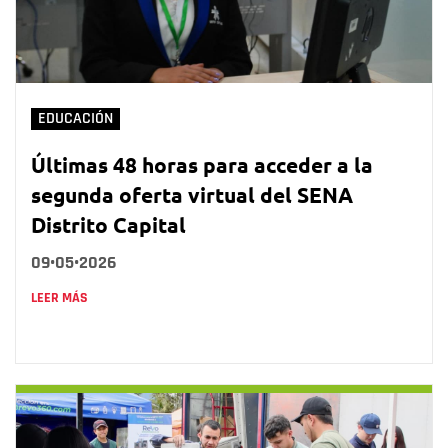
EDUCACIÓN
Últimas 48 horas para acceder a la
segunda oferta virtual del SENA
Distrito Capital
09•05•2026
LEER MÁS