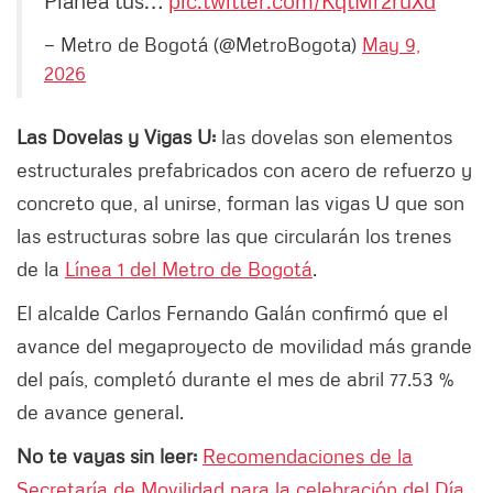
Planea tus…
pic.twitter.com/KqtMr2ruXd
— Metro de Bogotá (@MetroBogota)
May 9,
2026
Las Dovelas y Vigas U:
las dovelas son elementos
estructurales prefabricados con acero de refuerzo y
concreto que, al unirse, forman las vigas U que son
las estructuras sobre las que circularán los trenes
de la
Línea 1 del Metro de Bogotá
.
El alcalde Carlos Fernando Galán confirmó que el
avance del megaproyecto de movilidad más grande
del país, completó durante el mes de abril 77.53 %
de avance general.
No te vayas sin leer:
Recomendaciones de la
Secretaría de Movilidad para la celebración del Día