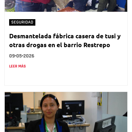
SEGURIDAD
Desmantelada fábrica casera de tusi y
otras drogas en el barrio Restrepo
09•05•2026
LEER MÁS