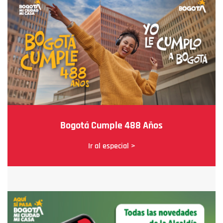
Bogotá Cumple 488 Años
Ir al especial >