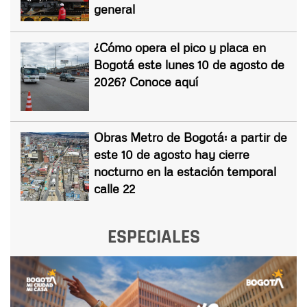
general
¿Cómo opera el pico y placa en
Bogotá este lunes 10 de agosto de
2026? Conoce aquí
Obras Metro de Bogotá: a partir de
este 10 de agosto hay cierre
nocturno en la estación temporal
calle 22
ESPECIALES