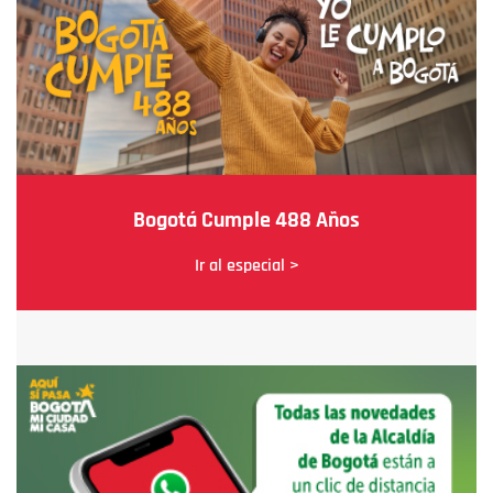
Bogotá Cumple 488 Años
Ir al especial >