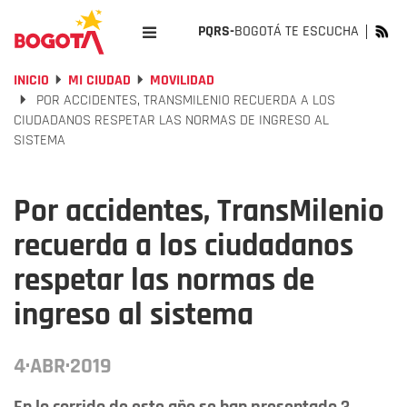
PQRS-
BOGOTÁ TE ESCUCHA
INICIO
MI CIUDAD
MOVILIDAD
POR ACCIDENTES, TRANSMILENIO RECUERDA A LOS
CIUDADANOS RESPETAR LAS NORMAS DE INGRESO AL
SISTEMA
Por accidentes, TransMilenio
recuerda a los ciudadanos
respetar las normas de
ingreso al sistema
4·ABR·2019