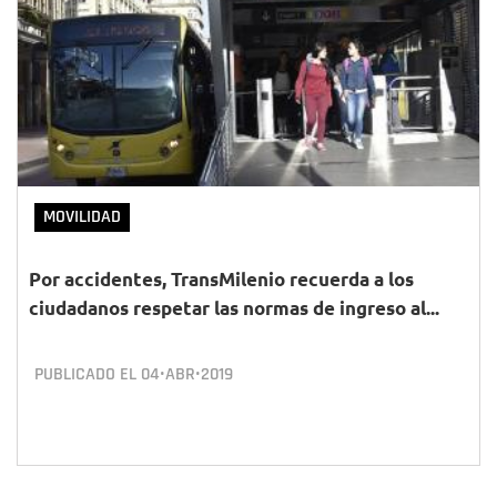
MOVILIDAD
Por accidentes, TransMilenio recuerda a los
ciudadanos respetar las normas de ingreso al...
PUBLICADO EL
04•ABR•2019