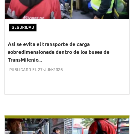
SEGURIDAD
Así se evita el transporte de carga
sobredimensionada dentro de los buses de
TransMilenio...
PUBLICADO EL
27•JUN•2026