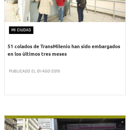
MI CIUDAD
51 colados de TransMilenio han sido embargados
en los últimos tres meses
PUBLICADO EL
01•AGO•2019