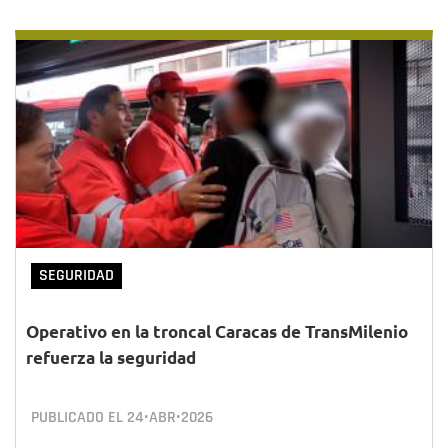
SEGURIDAD
Operativo en la troncal Caracas de TransMilenio
refuerza la seguridad
PUBLICADO EL
24•ABR•2026