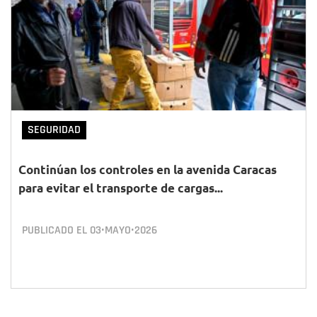
SEGURIDAD
Continúan los controles en la avenida Caracas
para evitar el transporte de cargas...
PUBLICADO EL
03•MAYO•2026