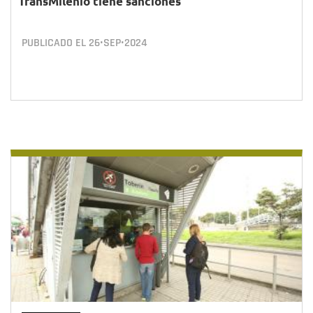
TransMilenio tiene sanciones
PUBLICADO EL
26•SEP•2024