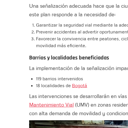
Una señalización adecuada hace que la ciuda
este plan responde a la necesidad de:
Garantizar la seguridad vial mediante la adec
Prevenir accidentes al advertir oportunament
Favorecer la convivencia entre peatones, cic
movilidad más eficiente.
Barrios y localidades beneficiadas
La implementación de la señalización impa
119 barrios intervenidos
18 localidades de
Bogotá
Las intervenciones se desarrollarán en vía
Mantenimiento Vial
(UMV) en zonas residenc
con alta demanda de movilidad y condicio