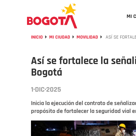
MI 
INICIO
MI CIUDAD
MOVILIDAD
ASÍ SE FORTAL
Así se fortalece la señal
Bogotá
1·DIC·2025
Inicia la ejecución del contrato de señaliza
propósito de fortalecer la seguridad vial en