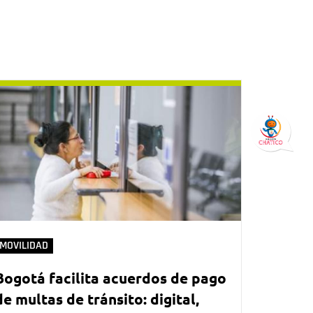
MOVILIDAD
Bogotá facilita acuerdos de pago
de multas de tránsito: digital,