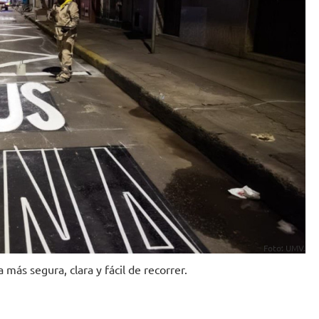
Foto: UMV.
más segura, clara y fácil de recorrer.