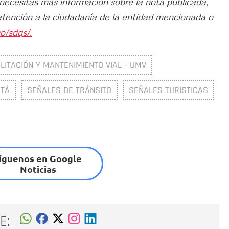
 necesitas más información sobre la nota publicada,
atención a la ciudadanía de la entidad mencionada o
o/sdqs/.
LITACIÓN Y MANTENIMIENTO VIAL - UMV
OTÁ
SEÑALES DE TRÁNSITO
SEÑALES TURISTICAS
íguenos en Google
Noticias
E: