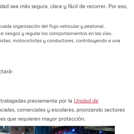
d sea más segura, clara y fácil de recorrer. Por eso,
uada organización del flujo vehicular y peatonal.
e riesgos y regular los comportamientos en las vías.
listas, motociclistas y conductores, contribuyendo a una
ctará:
s trabajadas previamente por la
Unidad de
iales, comerciales y escolares, priorizando sectores
nes que requieren mayor protección.