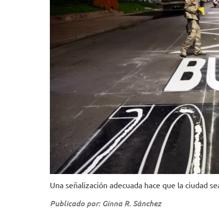
Una señalización adecuada hace que la ciudad sea 
Publicado por: Ginna R. Sánchez