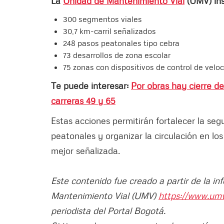
La
Unidad de Mantenimiento Vial
(UMV) ins
300 segmentos viales
30,7 km-carril señalizados
248 pasos peatonales tipo cebra
73 desarrollos de zona escolar
75 zonas con dispositivos de control de velo
Te puede interesar:
Por obras hay cierre de
carreras 49 y 65
Estas acciones permitirán fortalecer la seg
peatonales y organizar la circulación en lo
mejor señalizada.
Este contenido fue creado a partir de la i
Mantenimiento Vial (UMV)
https://www.umv
periodista del Portal Bogotá.