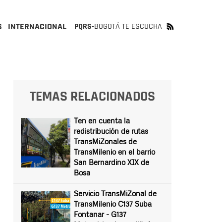
S
INTERNACIONAL
PQRS-
BOGOTÁ TE ESCUCHA
TEMAS RELACIONADOS
Ten en cuenta la
redistribución de rutas
TransMiZonales de
TransMilenio en el barrio
San Bernardino XIX de
Bosa
Servicio TransMiZonal de
TransMilenio C137 Suba
Fontanar - G137