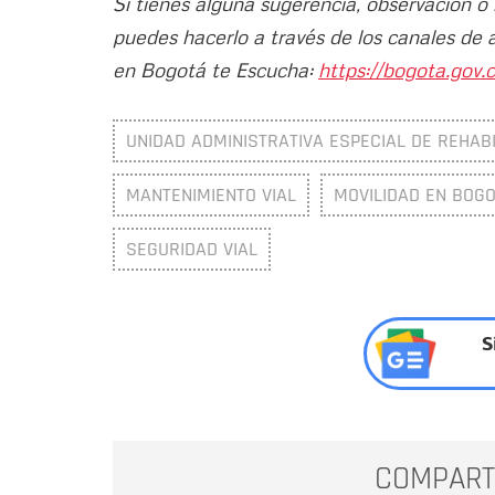
Si tienes alguna sugerencia, observación o
puedes hacerlo a través de los canales de 
en Bogotá te Escucha:
https://bogota.gov.c
UNIDAD ADMINISTRATIVA ESPECIAL DE REHABI
MANTENIMIENTO VIAL
MOVILIDAD EN BOG
SEGURIDAD VIAL
S
COMPART