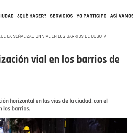
CIUDAD
¿QUÉ HACER?
SERVICIOS
YO PARTICIPO
ASÍ VAMO
ECE LA SEÑALIZACIÓN VIAL EN LOS BARRIOS DE BOGOTÁ
ización vial en los barrios de
ción horizontal en las vías de la ciudad, con el
 los barrios.