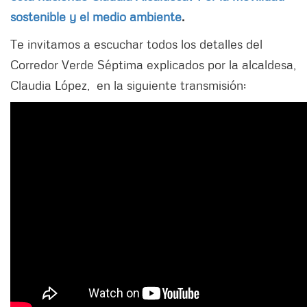
sostenible y el medio ambiente
.
Te invitamos a escuchar todos los detalles del
Corredor Verde Séptima explicados por la alcaldesa,
Claudia López, en la siguiente transmisión: