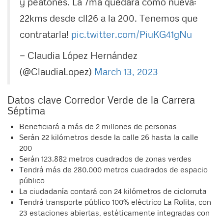
y peatones. La 7ma quedará como nueva:
22kms desde cll26 a la 200. Tenemos que
contratarla!
pic.twitter.com/PiuKG41gNu
— Claudia López Hernández
(@ClaudiaLopez)
March 13, 2023
Datos clave Corredor Verde de la Carrera
Séptima
Beneficiará a más de 2 millones de personas
Serán 22 kilómetros desde la calle 26 hasta la calle
200
Serán 123.882 metros cuadrados de zonas verdes
Tendrá más de 280.000 metros cuadrados de espacio
público
La ciudadanía contará con 24 kilómetros de ciclorruta
Tendrá transporte público 100% eléctrico La Rolita, con
23 estaciones abiertas, estéticamente integradas con