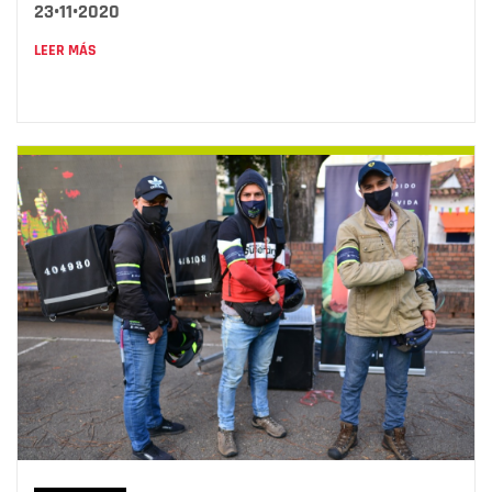
23•11•2020
LEER MÁS