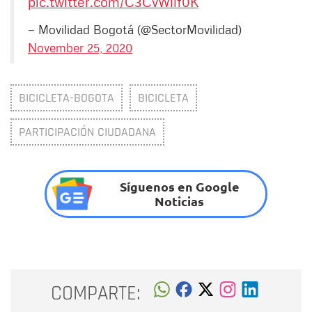
pic.twitter.com/C3CvWllf0K
— Movilidad Bogotá (@SectorMovilidad)
November 25, 2020
BICICLETA-BOGOTA
BICICLETA
PARTICIPACIÓN CIUDADANA
Síguenos en Google
Noticias
COMPARTE: