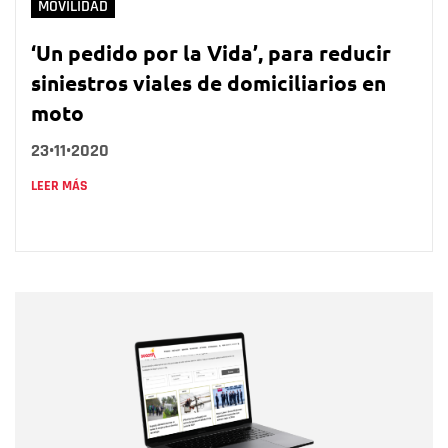
MOVILIDAD
‘Un pedido por la Vida’, para reducir
siniestros viales de domiciliarios en
moto
23•11•2020
LEER MÁS
Nombre
Nombre
Correo electrónico