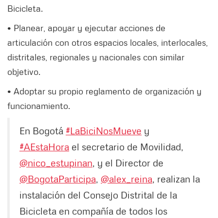
Bicicleta.
• Planear, apoyar y ejecutar acciones de
articulación con otros espacios locales, interlocales,
distritales, regionales y nacionales con similar
objetivo.
• Adoptar su propio reglamento de organización y
funcionamiento.
En Bogotá
#LaBiciNosMueve
y
#AEstaHora
el secretario de Movilidad,
@nico_estupinan
, y el Director de
@BogotaParticipa
,
@alex_reina
, realizan la
instalación del Consejo Distrital de la
Bicicleta en compañía de todos los