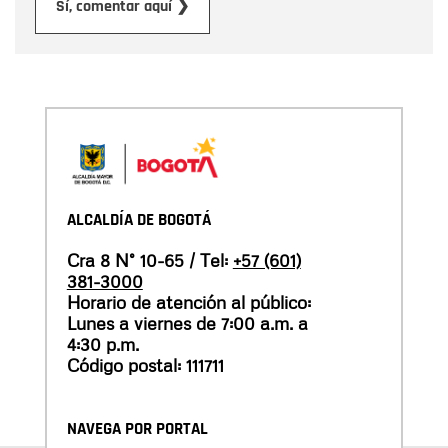
Enviar
Sí, comentar aquí ❯
ALCALDÍA DE BOGOTÁ
Cra 8 N° 10-65 / Tel:
+57 (601)
381-3000
Horario de atención al público:
Lunes a viernes de 7:00 a.m. a
4:30 p.m.
Código postal: 111711
NAVEGA POR PORTAL