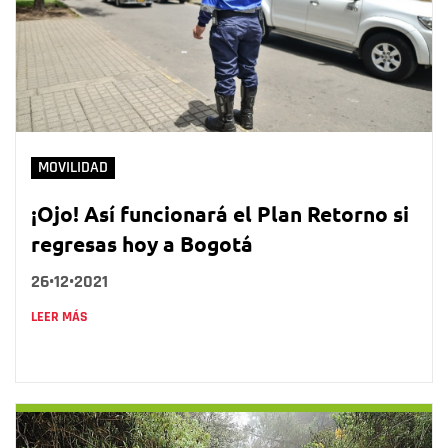
MOVILIDAD
¡Ojo! Así funcionará el Plan Retorno si
regresas hoy a Bogotá
26•12•2021
LEER MÁS