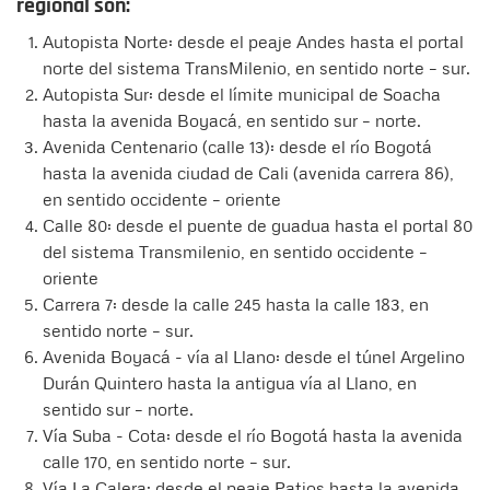
regional son:
Autopista Norte: desde el peaje Andes hasta el portal
norte del sistema TransMilenio, en sentido norte – sur.
Autopista Sur: desde el límite municipal de Soacha
hasta la avenida Boyacá, en sentido sur – norte.
Avenida Centenario (calle 13): desde el río Bogotá
hasta la avenida ciudad de Cali (avenida carrera 86),
en sentido occidente – oriente
Calle 80: desde el puente de guadua hasta el portal 80
del sistema Transmilenio, en sentido occidente –
oriente
Carrera 7: desde la calle 245 hasta la calle 183, en
sentido norte – sur.
Avenida Boyacá - vía al Llano: desde el túnel Argelino
Durán Quintero hasta la antigua vía al Llano, en
sentido sur – norte.
Vía Suba - Cota: desde el río Bogotá hasta la avenida
calle 170, en sentido norte – sur.
Vía La Calera: desde el peaje Patios hasta la avenida