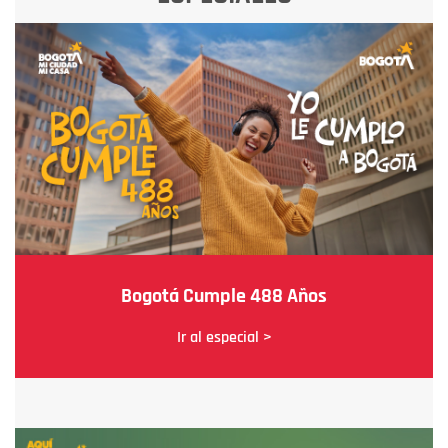
Bogotá Cumple 488 Años
Ir al especial >