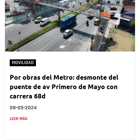
MOVILIDAD
Por obras del Metro: desmonte del
puente de av Primero de Mayo con
carrera 68d
08•05•2024
LEER MÁS