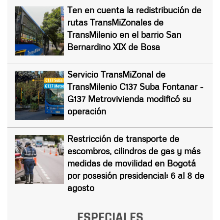
Ten en cuenta la redistribución de
rutas TransMiZonales de
TransMilenio en el barrio San
Bernardino XIX de Bosa
Servicio TransMiZonal de
TransMilenio C137 Suba Fontanar -
G137 Metrovivienda modificó su
operación
Restricción de transporte de
escombros, cilindros de gas y más
medidas de movilidad en Bogotá
por posesión presidencial: 6 al 8 de
agosto
ESPECIALES