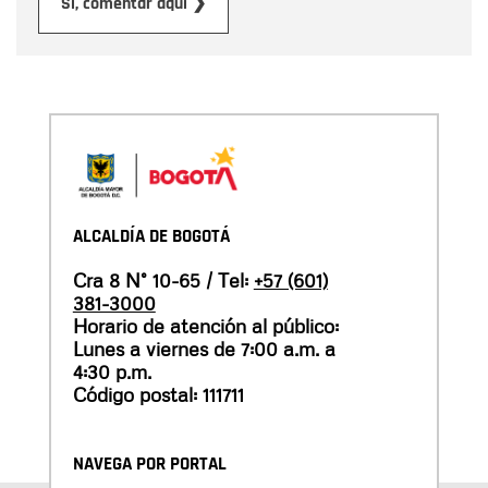
Enviar
Sí, comentar aquí ❯
ALCALDÍA DE BOGOTÁ
Cra 8 N° 10-65 / Tel:
+57 (601)
381-3000
Horario de atención al público:
Lunes a viernes de 7:00 a.m. a
4:30 p.m.
Código postal: 111711
NAVEGA POR PORTAL