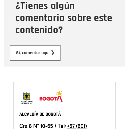
¿Tienes algún
Mensaje
comentario sobre este
contenido?
Enviar
Sí, comentar aquí ❯
ALCALDÍA DE BOGOTÁ
Cra 8 N° 10-65 / Tel:
+57 (601)