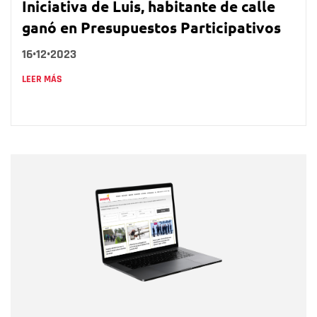
Iniciativa de Luis, habitante de calle
ganó en Presupuestos Participativos
16•12•2023
LEER MÁS
Nombre
Nombre
Correo electrónico
Tipo de comentario