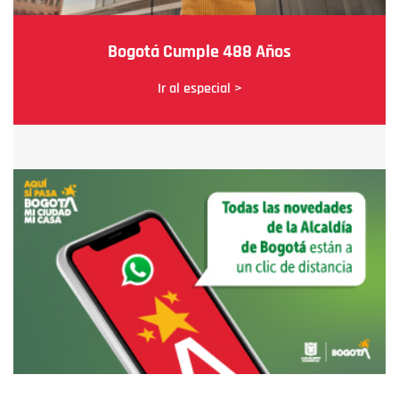
Bogotá Cumple 488 Años
Ir al especial >