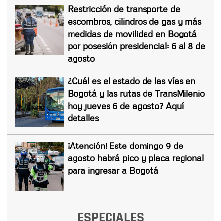
Restricción de transporte de
escombros, cilindros de gas y más
medidas de movilidad en Bogotá
por posesión presidencial: 6 al 8 de
agosto
¿Cuál es el estado de las vías en
Bogotá y las rutas de TransMilenio
hoy jueves 6 de agosto? Aquí
detalles
¡Atención! Este domingo 9 de
agosto habrá pico y placa regional
para ingresar a Bogotá
ESPECIALES