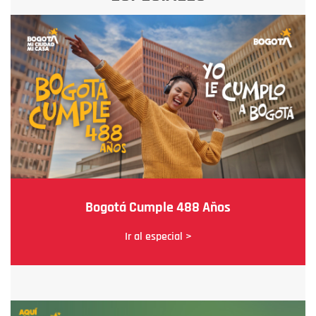
Bogotá Cumple 488 Años
Ir al especial >