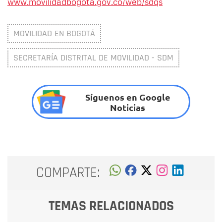
www.movilidadbogota.gov.co/web/sdqs
MOVILIDAD EN BOGOTÁ
SECRETARÍA DISTRITAL DE MOVILIDAD - SDM
Síguenos en Google
Noticias
COMPARTE:
TEMAS RELACIONADOS