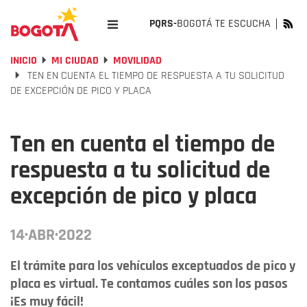
PQRS-
BOGOTÁ TE ESCUCHA
INICIO
MI CIUDAD
MOVILIDAD
TEN EN CUENTA EL TIEMPO DE RESPUESTA A TU SOLICITUD
DE EXCEPCIÓN DE PICO Y PLACA
Ten en cuenta el tiempo de
respuesta a tu solicitud de
excepción de pico y placa
14·ABR·2022
El trámite para los vehículos exceptuados de pico y
placa es virtual. Te contamos cuáles son los pasos
¡Es muy fácil!