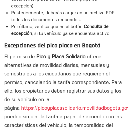
excepción).
Posteriormente, deberás cargar en un archivo PDF
todos los documentos requeridos.
Por último, verifica que en el botón
Consulta de
excepción
, si tu vehículo ya se encuentra activo.
Excepciones del pico placa en Bogotá
El permiso de
Pico y Placa Solidario
ofrece
alternativas de movilidad diarias, mensuales y
semestrales a los ciudadanos que requieren el
permiso, cancelando la tarifa correspondiente. Para
ello, los propietarios deben registrar sus datos y los
de su vehículo en la
página
https://picoyplacasolidario.movilidadbogota.go
pueden simular la tarifa a pagar de acuerdo con las
características del vehículo, la temporalidad del