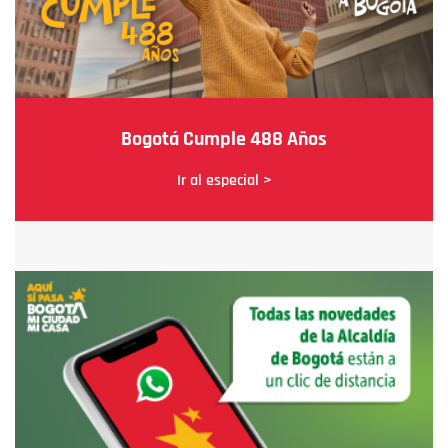
Bogotá Cumple 488 Años
Ir al especial >