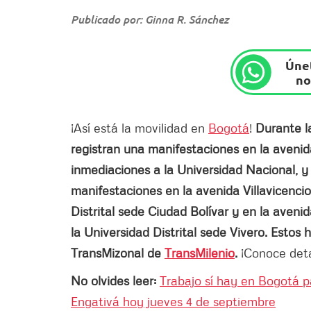
Publicado por: Ginna R. Sánchez
Únet
no
¡Así está la movilidad en
Bogotá
!
Durante l
registran una manifestaciones en la avenid
inmediaciones a la Universidad Nacional, y
manifestaciones en la avenida Villavicenci
Distrital sede Ciudad Bolívar y en la aveni
la Universidad Distrital sede Vivero. Estos
TransMizonal de
TransMilenio
.
¡Conoce detal
No olvides leer:
Trabajo sí hay en Bogotá p
Engativá hoy jueves 4 de septiembre