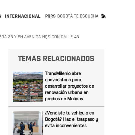
S
INTERNACIONAL
PQRS-
BOGOTÁ TE ESCUCHA
RA 35 Y EN AVENIDA NQS CON CALLE 45
TEMAS RELACIONADOS
TransMilenio abre
convocatoria para
desarrollar proyectos de
renovación urbana en
predios de Molinos
¿Vendiste tu vehículo en
Bogotá? Haz el traspaso y
evita inconvenientes