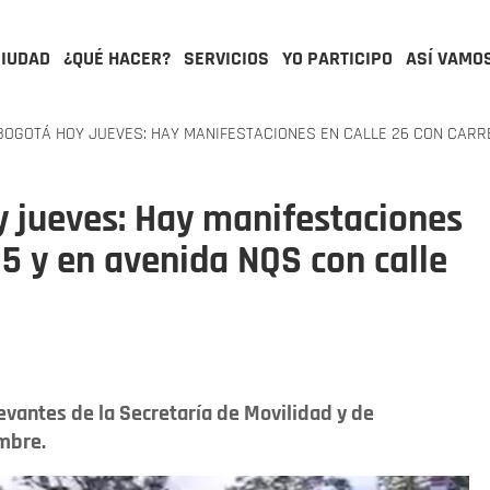
CIUDAD
¿QUÉ HACER?
SERVICIOS
YO PARTICIPO
ASÍ VAMO
BOGOTÁ HOY JUEVES: HAY MANIFESTACIONES EN CALLE 26 CON CARRE
y jueves: Hay manifestaciones
35 y en avenida NQS con calle
vantes de la Secretaría de Movilidad y de
mbre.