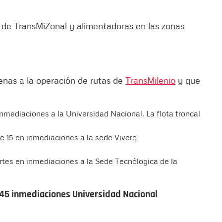
s de TransMiZonal y alimentadoras en las zonas
jenas a la operación de rutas de
TransMilenio
y que
nmediaciones a la Universidad Nacional. La flota troncal
le 15 en inmediaciones a la sede Vivero
rtes en inmediaciones a la Sede Tecnólogica de la
 45 inmediaciones Universidad Nacional