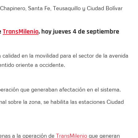
 Chapinero, Santa Fe, Teusaquillo y Ciudad Bolívar
e
TransMilenio
, hoy jueves 4 de septiembre
 calidad en la movilidad para el sector de la avenida
entido oriente a occidente.
operación que generaban afectación en el sistema.
al sobre la zona, se habilita las estaciones Ciudad
jenas a la operación de
TransMilenio
que generan