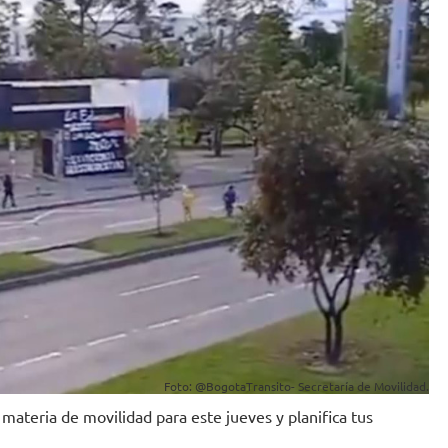
Foto: @BogotaTransito- Secretaría de Movilidad.
ateria de movilidad para este jueves y planifica tus