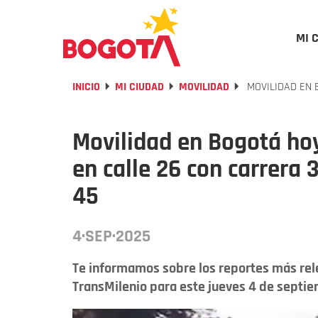
MI 
INICIO
MI CIUDAD
MOVILIDAD
MOVILIDAD EN 
Movilidad en Bogotá ho
en calle 26 con carrera 
45
4·SEP·2025
Te informamos sobre los reportes más rele
TransMilenio para este jueves 4 de septie