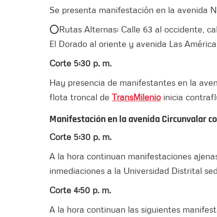
Se presenta manifestación en la avenida NQ
⭕️Rutas Alternas: Calle 63 al occidente, cal
El Dorado al oriente y avenida Las Américas
Corte 5:30 p. m.
Hay presencia de manifestantes en la aveni
flota troncal de
TransMilenio
inicia contrafl
Manifestación en la avenida Circunvalar co
Corte 5:30 p. m.
A la hora continuan manifestaciones ajenas
inmediaciones a la Universidad Distrital se
Corte 4:50 p. m.
A la hora continuan las siguientes manifes