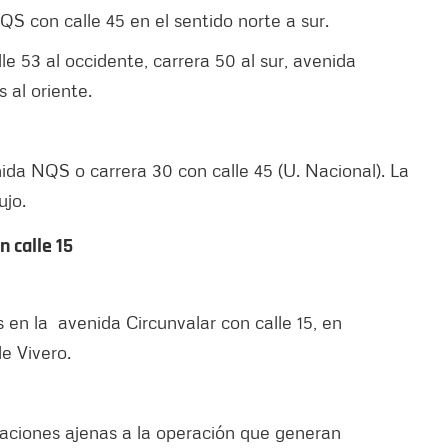
S con calle 45 en el sentido norte a sur.
le 53 al occidente, carrera 50 al sur, avenida
 al oriente.
da NQS o carrera 30 con calle 45 (U. Nacional). La
ujo.
n calle 15
 en la avenida Circunvalar con calle 15, en
de Vivero.
taciones ajenas a la operación que generan