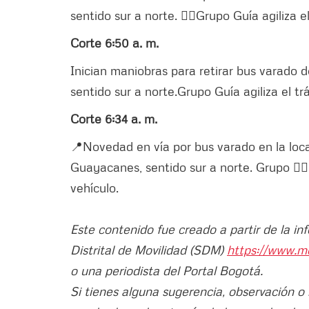
sentido sur a norte. 👮‍♂️Grupo Guía agiliza e
Corte 6:50 a. m.
Inician maniobras para retirar bus varado
sentido sur a norte.Grupo Guía agiliza el tr
Corte 6:34 a. m.
📍Novedad en vía por bus varado en la loc
Guayacanes, sentido sur a norte. Grupo 👮‍♂️G
vehículo.
Este contenido fue creado a partir de la in
Distrital de Movilidad (SDM)
https://www.m
o una periodista del Portal Bogotá.
Si tienes alguna sugerencia, observación o