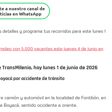
e a nuestro canal de
ticias en WhatsApp
s detalles y programa tus recorridos para este lunes 1
Empleo con 5.000 vacantes este jueves 4 de junio en
e TransMilenio, hoy lunes 1 de junio de 2026
 Boyacá por accidente de tránsito
tre camión y automóvil en la localidad de Fontibón, en
da Boyacá, sentido occidente a oriente.