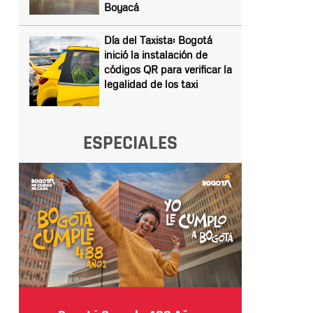
Boyacá
Día del Taxista: Bogotá
inició la instalación de
códigos QR para verificar la
legalidad de los taxi
ESPECIALES