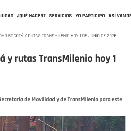
CIUDAD
¿QUÉ HACER?
SERVICIOS
YO PARTICIPO
ASÍ VAMO
DAD BOGOTÁ Y RUTAS TRANSMILENIO HOY 1 DE JUNIO DE 2026
á y rutas TransMilenio hoy 1
Secretaría de Movilidad y de TransMilenio para este