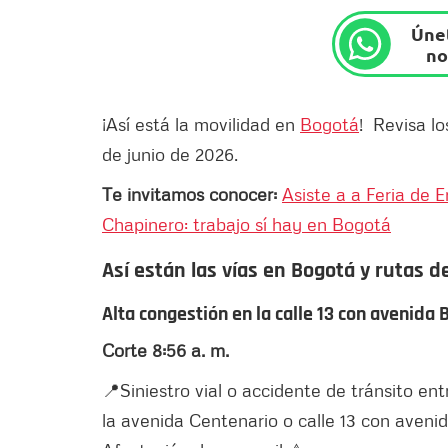
Únet
no
¡Así está la movilidad en
Bogotá
!
Revisa lo
de junio de 2026.
Te invitamos conocer:
Asiste a a Feria de 
Chapinero: trabajo sí hay en Bogotá
Así están las vías en Bogotá y rutas d
Alta congestión en la calle 13 con avenida
Corte 8:56 a. m.
📍Siniestro vial o accidente de tránsito en
la avenida Centenario o calle 13 con aveni