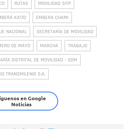
CO
RUTAS
MOVILIDAD SITP
MBERÁ KATÍO
EMBERA CHAMI
UE NACIONAL
SECRETARÍA DE MOVILIDAD
MERO DE MAYO
MARCHA
TRABAJO
ARÍA DISTRITAL DE MOVILIDAD - SDM
O TRANSMILENIO S.A.
íguenos en Google
Noticias