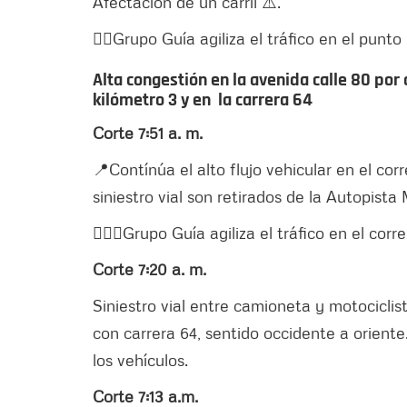
Afectación de un carril ⚠️.
👮‍♂️Grupo Guía agiliza el tráfico en el punto
Alta congestión en la avenida calle 80 por 
kilómetro 3 y en la carrera 64
Corte 7:51 a. m.
📍Contínúa el alto flujo vehicular en el corr
siniestro vial son retirados de la Autopista
👮🏼‍♂️Grupo Guía agiliza el tráfico en el corre
Corte 7:20 a. m.
Siniestro vial entre camioneta y motociclis
con carrera 64, sentido occidente a oriente.
los vehículos.
Corte 7:13 a.m.