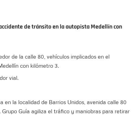
accidente de tránsito en la autopista Medellín con
edor de la calle 80, vehículos implicados en el
 Medellín con kilómetro 3.
dor vial.
ta en la localidad de Barrios Unidos, avenida calle 80
 Grupo Guía agiliza el tráfico y maniobras para retirar