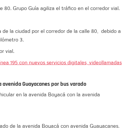
e 80. Grupo Guía agiliza el tráfico en el corredor vial.
 de la ciudad por el corredor de la calle 80, debido a
ilómetro 3.
r vial.
nea 195 con nuevos servicios digitales, videollamadas
la avenida Guayacanes por bus varado
ehicular en la avenida Boyacá con la avenida
arado de la avenida Boyacá con avenida Guayacanes,