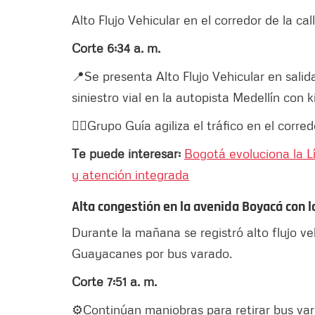
Alto Flujo Vehicular en el corredor de la call
Corte 6:34 a. m.
📍Se presenta Alto Flujo Vehicular en salida
siniestro vial en la autopista Medellín con k
👮‍♂️Grupo Guía agiliza el tráfico en el corredo
Te puede interesar:
Bogotá evoluciona la Lí
y atención integrada
Alta congestión en la avenida Boyacá con 
Durante la mañana se registró alto flujo v
Guayacanes por bus varado.
Corte 7:51 a. m.
⚙️Continúan maniobras para retirar bus v