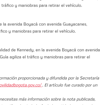
l tráfico y maniobras para retirar el vehículo.
 de la avenida Boyacá con avenida Guayacanes,
áfico y maniobras para retirar el vehículo.
alidad de Kennedy, en la avenida Boyacá con avenida
uía agiliza el tráfico y maniobras para retirar el
formación proporcionada y difundida por la Secretaría
ovilidadbogota.gov.co/
. El artículo fue curado por un
 necesitas más información sobre la nota publicada,