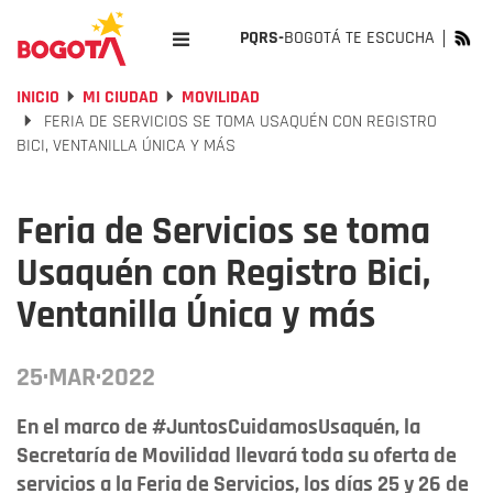
PQRS-
BOGOTÁ TE ESCUCHA
INICIO
MI CIUDAD
MOVILIDAD
FERIA DE SERVICIOS SE TOMA USAQUÉN CON REGISTRO
BICI, VENTANILLA ÚNICA Y MÁS
Feria de Servicios se toma
Usaquén con Registro Bici,
Ventanilla Única y más
25·MAR·2022
En el marco de #JuntosCuidamosUsaquén, la
Secretaría de Movilidad llevará toda su oferta de
servicios a la Feria de Servicios, los días 25 y 26 de