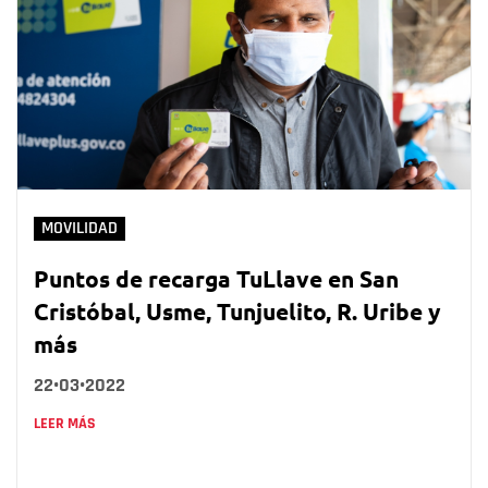
MOVILIDAD
Puntos de recarga TuLlave en San
Cristóbal, Usme, Tunjuelito, R. Uribe y
más
22•03•2022
LEER MÁS