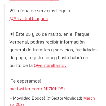
🚨La feria de servicios llegó a
@AlcaldiaUsaquen
.
🔊 Este 25 y 26 de marzo, en el Parque
Verbenal, podrás recibir información
general de trámites y servicios, facilidades
de pago, registro bici y hasta habrá un
punto de la
@ventanillamov
.
¡Te esperamos!
pic.twitter.com/lNI7l0bD5z
— Movilidad Bogotá (@SectorMovilidad)
March
25, 2022