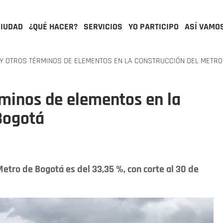
CIUDAD
¿QUÉ HACER?
SERVICIOS
YO PARTICIPO
ASÍ VAMO
 Y OTROS TÉRMINOS DE ELEMENTOS EN LA CONSTRUCCIÓN DEL METR
érminos de elementos en la
Bogotá
Metro de Bogotá es del 33,35 %, con corte al 30 de