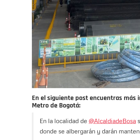
En el siguiente post encuentras más i
Metro de Bogotá:
En la localidad de
@AlcaldiadeBosa
s
donde se albergarán y darán manteni