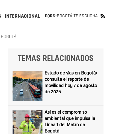
S
INTERNACIONAL
PQRS-
BOGOTÁ TE ESCUCHA
O BOGOTÁ
TEMAS RELACIONADOS
Estado de vías en Bogotá:
consulta el reporte de
movilidad hoy 7 de agosto
de 2026
Así es el compromiso
ambiental que impulsa la
Línea 1 del Metro de
Bogotá