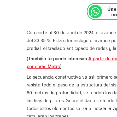
Únet
no
Con corte al 30 de abril de 2024, el avance
del 33,35 %. Esta cifra incluye el avance 
predial, el traslado anticipado de redes y 
(También te puede interesar:
A partir de m
por obras Metro
)
La secuencia constructiva va así: primero s
resista todo el peso de la estructura del s
60 metros de profundidad, se funden los d
las filas de pilotes. Sobre el dado se funde
todos estos elementos se iza e instala la vig
circularán los trenes.