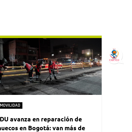
MOVILIDAD
IDU avanza en reparación de
huecos en Bogotá: van más de