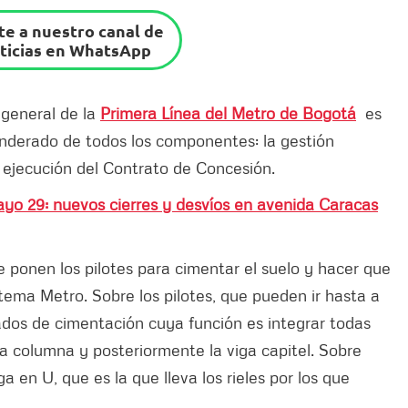
e a nuestro canal de
ticias en WhatsApp
 general de la
Primera Línea del Metro de Bogotá
es
ponderado de todos los componentes: la gestión
la ejecución del Contrato de Concesión.
ayo 29: nuevos cierres y desvíos en avenida Caracas
e ponen los pilotes para cimentar el suelo y hacer que
istema Metro. Sobre los pilotes, que pueden ir hasta a
ados de cimentación cuya función es integrar todas
 la columna y posteriormente la viga capitel. Sobre
a en U, que es la que lleva los rieles por los que