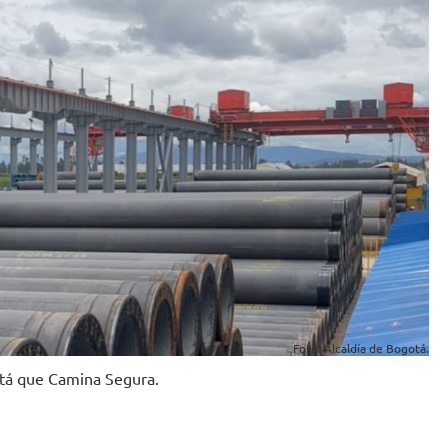
Foto: Alcaldía de Bogotá.
otá que Camina Segura.