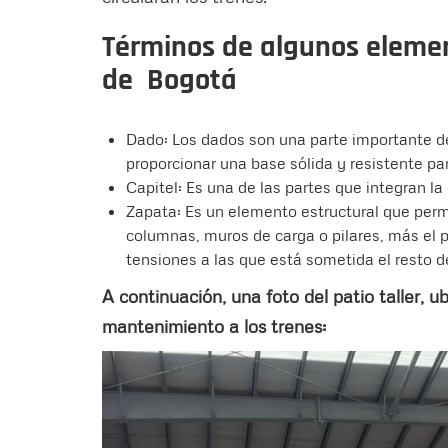
Términos de algunos elemen
de Bogotá
Dado: Los dados son una parte importante de 
proporcionar una base sólida y resistente par
Capitel: Es una de las partes que integran la
Zapata: Es un elemento estructural que permi
columnas, muros de carga o pilares, más el pe
tensiones a las que está sometida el resto de
A continuación, una foto del patio taller, 
mantenimiento a los trenes: