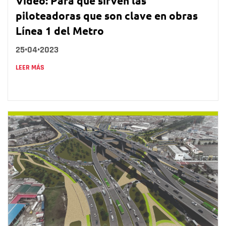
Video: Para qué sirven las
piloteadoras que son clave en obras
Línea 1 del Metro
25•04•2023
LEER MÁS