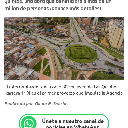
Quintas, una obra que beneficiará a más de un
millón de personas ¡Conoce más detalles!
Foto: Secretaría de Movilidad.
El intercambiador en la calle 80 con avenida Las Quintas
(carrera 119) es el primer proyecto que impulsa la Agencia,
Publicado por: Ginna R. Sánchez
Únete a nuestro canal de
noticias en WhatsApp