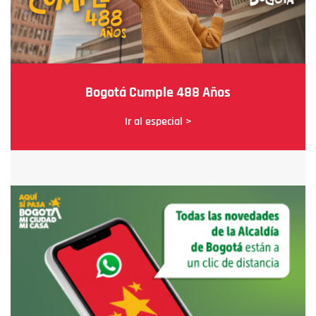
Bogotá Cumple 488 Años
Ir al especial >