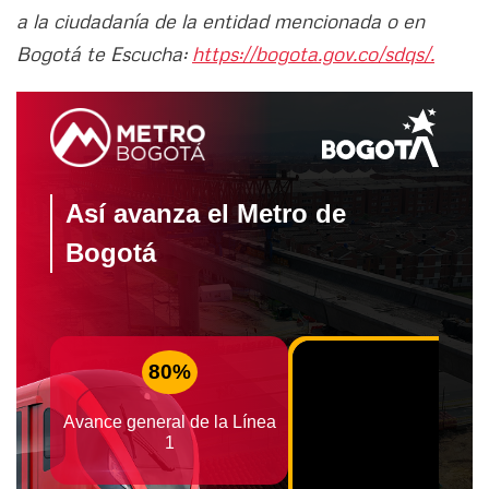
a la ciudadanía de la entidad mencionada o en
Bogotá te Escucha:
https://bogota.gov.co/sdqs/.