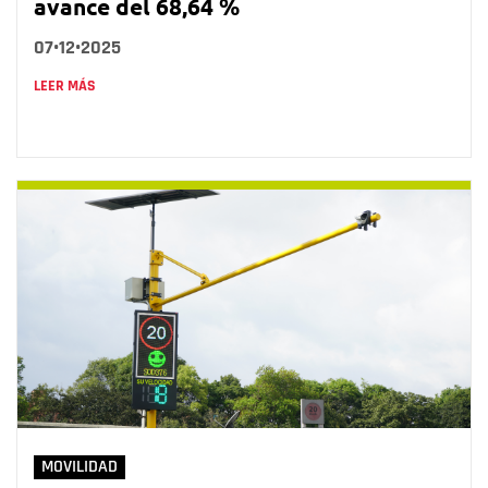
avance del 68,64 %
07•12•2025
LEER MÁS
MOVILIDAD