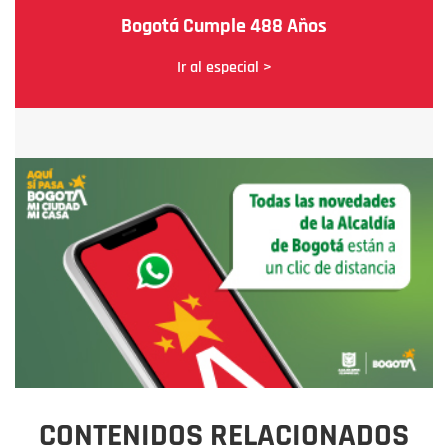
Bogotá Cumple 488 Años
Ir al especial >
CONTENIDOS RELACIONADOS