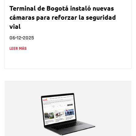
Terminal de Bogotá instaló nuevas
cámaras para reforzar la seguridad
vial
06•12•2025
LEER MÁS
Nombre
Nombre
Correo electrónico
Tipo de comentario