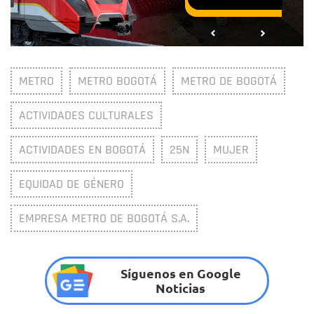
METRO
METRO BOGOTÁ
METRO DE BOGOTÁ
ACTIVIDADES CULTURALES
ACTIVIDADES EN BOGOTÁ
25N
MUJER
EQUIDAD DE GÉNERO
EMPRESA METRO DE BOGOTÁ S.A.
Síguenos en Google
Noticias