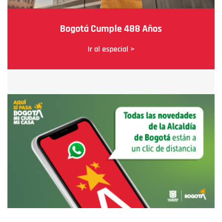
Bogotá Cumple 488 Años
Ir al especial >