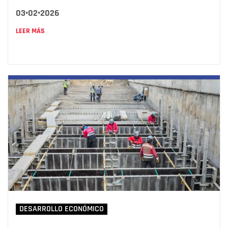
03•02•2026
LEER MÁS
DESARROLLO ECONÓMICO