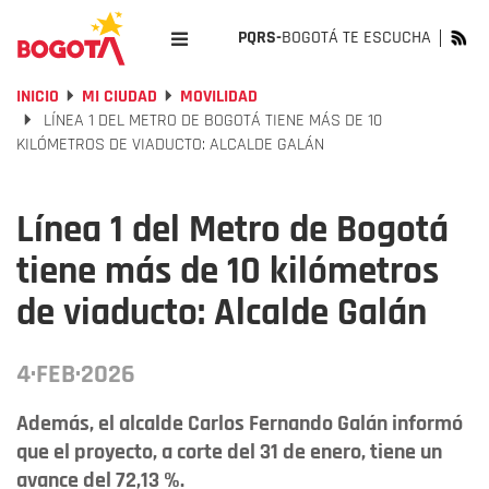
PQRS-
BOGOTÁ TE ESCUCHA
INICIO
MI CIUDAD
MOVILIDAD
LÍNEA 1 DEL METRO DE BOGOTÁ TIENE MÁS DE 10
KILÓMETROS DE VIADUCTO: ALCALDE GALÁN
Línea 1 del Metro de Bogotá
tiene más de 10 kilómetros
de viaducto: Alcalde Galán
4·FEB·2026
Además, el alcalde Carlos Fernando Galán informó
que el proyecto, a corte del 31 de enero, tiene un
avance del 72,13 %.