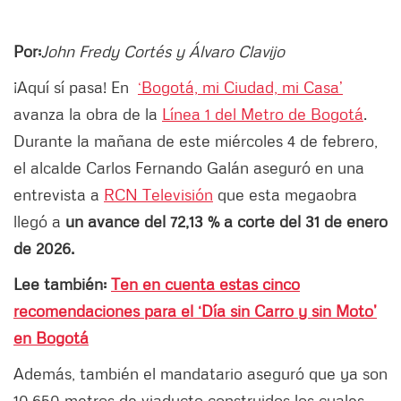
Por:
John Fredy Cortés y Álvaro Clavijo
¡Aquí sí pasa! En
‘Bogotá, mi Ciudad, mi Casa’
avanza la obra de la
Línea 1 del Metro de Bogotá
.
Durante la mañana de este miércoles 4 de febrero,
el alcalde Carlos Fernando Galán aseguró en una
entrevista a
RCN Televisión
que esta megaobra
llegó a
un avance del 72,13 % a corte del 31 de enero
de 2026.
Lee también:
Ten en cuenta estas cinco
recomendaciones para el ‘Día sin Carro y sin Moto’
en Bogotá
Además, también el mandatario aseguró que ya son
10.650 metros de viaducto construidos los cuales