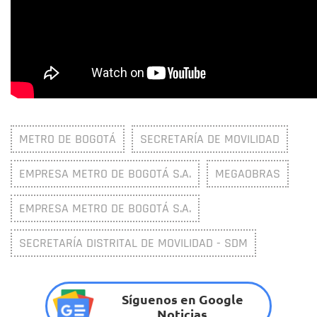
METRO DE BOGOTÁ
SECRETARÍA DE MOVILIDAD
EMPRESA METRO DE BOGOTÁ S.A.
MEGAOBRAS
EMPRESA METRO DE BOGOTÁ S.A.
SECRETARÍA DISTRITAL DE MOVILIDAD - SDM
Síguenos en Google
Noticias