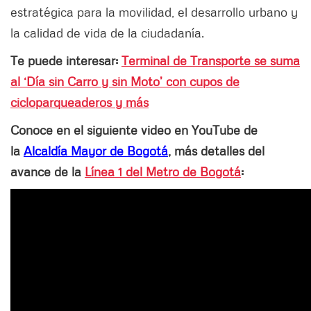
estratégica para la movilidad, el desarrollo urbano y
la calidad de vida de la ciudadanía.
Te puede interesar:
Terminal de Transporte se suma
al ‘Día sin Carro y sin Moto’ con cupos de
cicloparqueaderos y más
Conoce en el siguiente video en YouTube de
la
Alcaldía Mayor de Bogotá
,
más detalles del
avance de la
Línea 1 del Metro de Bogotá
: