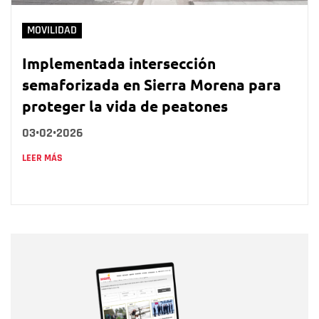
MOVILIDAD
Implementada intersección
semaforizada en Sierra Morena para
proteger la vida de peatones
03•02•2026
LEER MÁS
Nombre
Nombre
Correo electrónico