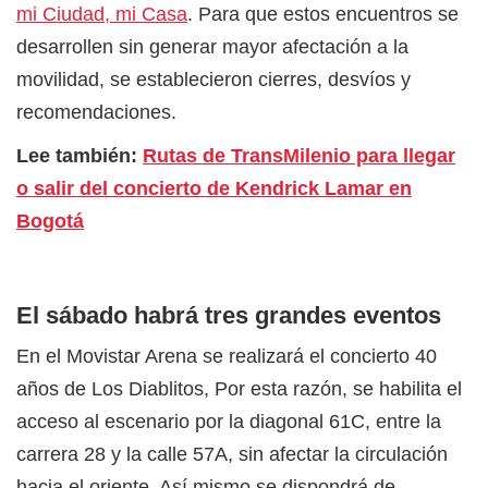
mi Ciudad, mi Casa
. Para que estos encuentros se
desarrollen sin generar mayor afectación a la
movilidad, se establecieron cierres, desvíos y
recomendaciones.
Lee también:
Rutas de TransMilenio para llegar
o salir del concierto de Kendrick Lamar en
Bogotá
El sábado habrá tres grandes eventos
En el Movistar Arena se realizará el concierto 40
años de Los Diablitos, Por esta razón, se habilita el
acceso al escenario por la diagonal 61C, entre la
carrera 28 y la calle 57A, sin afectar la circulación
hacia el oriente. Así mismo se dispondrá de