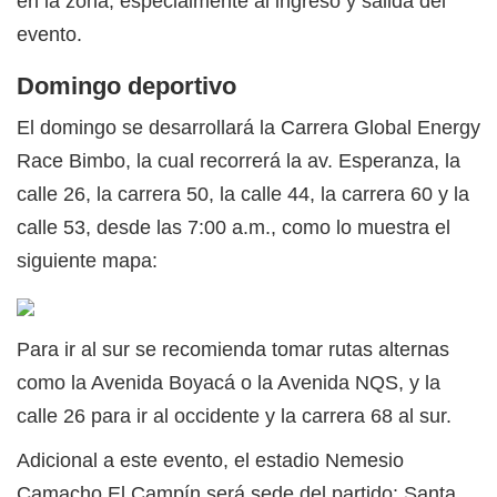
en la zona, especialmente al ingreso y salida del
evento.
Domingo deportivo
El domingo se desarrollará la Carrera Global Energy
Race Bimbo, la cual recorrerá la av. Esperanza, la
calle 26, la carrera 50, la calle 44, la carrera 60 y la
calle 53, desde las 7:00 a.m., como lo muestra el
siguiente mapa:
Para ir al sur se recomienda tomar rutas alternas
como la Avenida Boyacá o la Avenida NQS, y la
calle 26 para ir al occidente y la carrera 68 al sur.
Adicional a este evento, el estadio Nemesio
Camacho El Campín será sede del partido: Santa