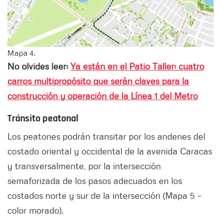
Mapa 4.
No olvides leer:
Ya están en el Patio Taller: cuatro
carros multipropósito que serán claves para la
construcción y operación de la Línea 1 del Metro
Tránsito peatonal
Los peatones podrán transitar por los andenes del
costado oriental y occidental de la avenida Caracas
y transversalmente, por la intersección
semaforizada de los pasos adecuados en los
costados norte y sur de la intersección (Mapa 5 –
color morado).