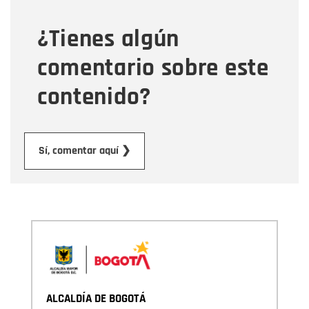
¿Tienes algún
Mensaje
comentario sobre este
contenido?
Enviar
Sí, comentar aquí ❯
ALCALDÍA DE BOGOTÁ