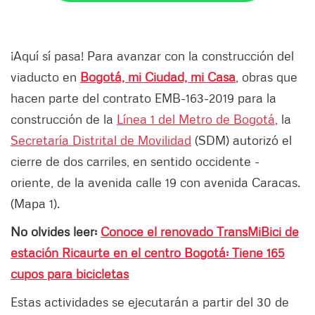
¡Aquí sí pasa! Para avanzar con la construcción del
viaducto en
Bogotá, mi Ciudad, mi Casa
, obras que
hacen parte del contrato EMB-163-2019 para la
construcción de la
Línea 1 del Metro de Bogotá
, la
Secretaría Distrital de Movilidad
(SDM) autorizó el
cierre de dos carriles, en sentido occidente -
oriente, de la avenida calle 19 con avenida Caracas.
(Mapa 1).
No olvides leer:
Conoce el renovado TransMiBici de
estación Ricaurte en el centro Bogotá: Tiene 165
cupos para bicicletas
Estas actividades se ejecutarán a partir del 30 de