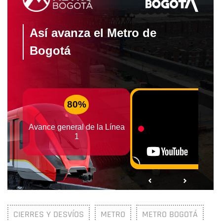
CIERRES Y DESVÍOS
METRO
METRO BOGOTÁ