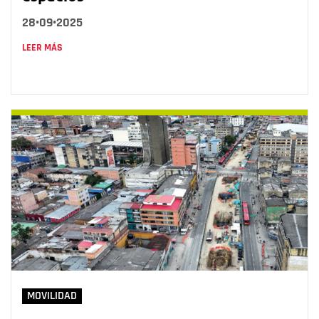
28•09•2025
LEER MÁS
MOVILIDAD