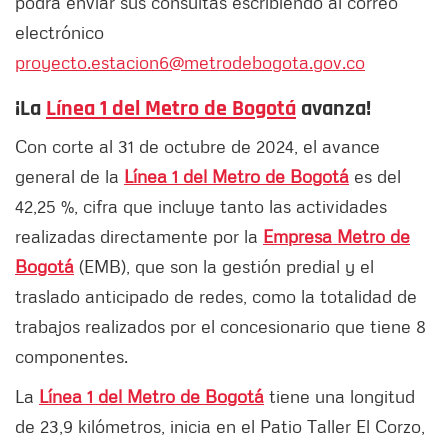
podrá enviar sus consultas escribiendo al correo
electrónico
proyecto.estacion6@metrodebogota.gov.co
¡La
Línea 1 del Metro de Bogotá
avanza!
Con corte al 31 de octubre de 2024, el avance
general de la
Línea 1 del Metro de Bogotá
es del
42,25 %, cifra que incluye tanto las actividades
realizadas directamente por la
Empresa Metro de
Bogotá
(EMB), que son la gestión predial y el
traslado anticipado de redes, como la totalidad de
trabajos realizados por el concesionario que tiene 8
componentes.
La
Línea 1 del Metro de Bogotá
tiene una longitud
de 23,9 kilómetros, inicia en el Patio Taller El Corzo,