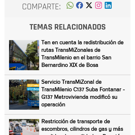
COMPARTE:
TEMAS RELACIONADOS
Ten en cuenta la redistribución de
rutas TransMiZonales de
TransMilenio en el barrio San
Bernardino XIX de Bosa
Servicio TransMiZonal de
TransMilenio C137 Suba Fontanar -
G137 Metrovivienda modificó su
operación
Restricción de transporte de
escombros, cilindros de gas y más