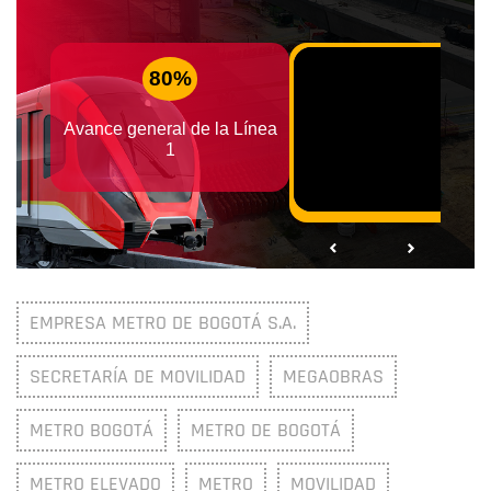
EMPRESA METRO DE BOGOTÁ S.A.
SECRETARÍA DE MOVILIDAD
MEGAOBRAS
METRO BOGOTÁ
METRO DE BOGOTÁ
METRO ELEVADO
METRO
MOVILIDAD