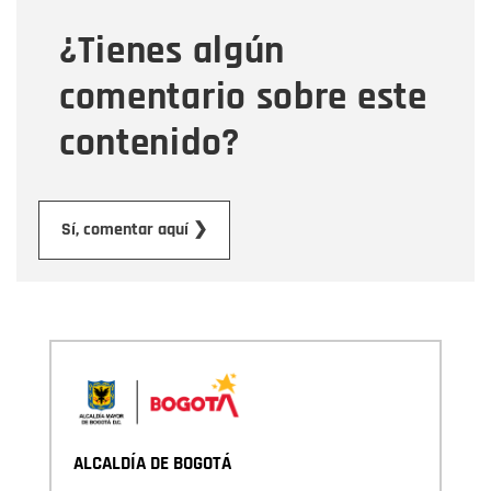
¿Tienes algún
Mensaje
comentario sobre este
contenido?
Enviar
Sí, comentar aquí ❯
ALCALDÍA DE BOGOTÁ