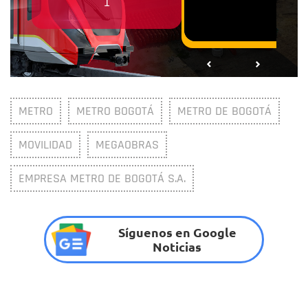
METRO
METRO BOGOTÁ
METRO DE BOGOTÁ
MOVILIDAD
MEGAOBRAS
EMPRESA METRO DE BOGOTÁ S.A.
Síguenos en Google
Noticias