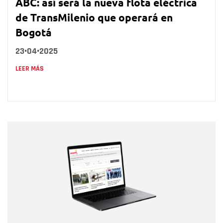
ABC: así será la nueva flota eléctrica
de TransMilenio que operará en
Bogotá
23•04•2025
LEER MÁS
Nombre
Nombre
Correo electrónico
Tipo de comentario