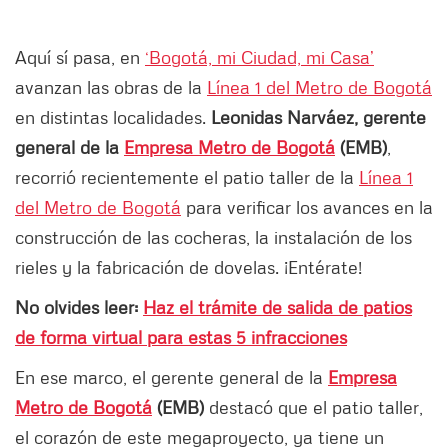
Aquí sí pasa, en
‘Bogotá, mi Ciudad, mi Casa’
avanzan las obras de la
Línea 1 del Metro de Bogotá
en distintas localidades.
Leonidas Narváez, gerente
general de la
Empresa Metro de Bogotá
(EMB)
,
recorrió recientemente el patio taller de la
Línea 1
del Metro de Bogotá
para verificar los avances en la
construcción de las cocheras, la instalación de los
rieles y la fabricación de dovelas. ¡Entérate!
No olvides leer:
Haz el trámite de salida de patios
de forma virtual para estas 5 infracciones
En ese marco, el gerente general de la
Empresa
Metro de Bogotá
(EMB)
destacó que el patio taller,
el corazón de este megaproyecto, ya tiene un