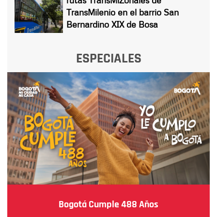
TransMilenio en el barrio San
Bernardino XIX de Bosa
ESPECIALES
Bogotá Cumple 488 Años