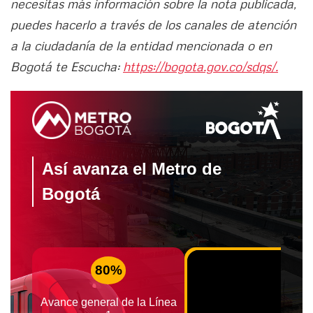
necesitas más información sobre la nota publicada,
puedes hacerlo a través de los canales de atención
a la ciudadanía de la entidad mencionada o en
Bogotá te Escucha:
https://bogota.gov.co/sdqs/.