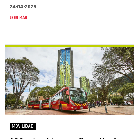
24•04•2025
LEER MÁS
MOVILIDAD