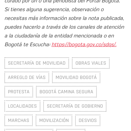
curado por un o una periodista del Portal Bogotá.
Si tienes alguna sugerencia, observación o
necesitas más información sobre la nota publicada,
puedes hacerlo a través de los canales de atención
a la ciudadanía de la entidad mencionada o en
Bogotá te Escucha:
https://bogota.gov.co/sdqs/.
SECRETARÍA DE MOVILIDAD
OBRAS VIALES
ARREGLO DE VÍAS
MOVILIDAD BOGOTÁ
PROTESTA
BOGOTÁ CAMINA SEGURA
LOCALIDADES
SECRETARÍA DE GOBIERNO
MARCHAS
MOVILIZACIÓN
DESVIOS