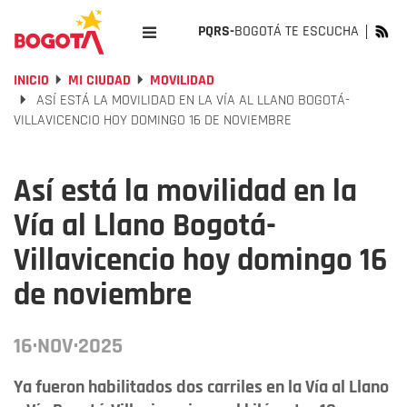
PQRS-
BOGOTÁ TE ESCUCHA
INICIO
MI CIUDAD
MOVILIDAD
ASÍ ESTÁ LA MOVILIDAD EN LA VÍA AL LLANO BOGOTÁ-
VILLAVICENCIO HOY DOMINGO 16 DE NOVIEMBRE
Así está la movilidad en la
Vía al Llano Bogotá-
Villavicencio hoy domingo 16
de noviembre
16·NOV·2025
Ya fueron habilitados dos carriles en la Vía al Llano