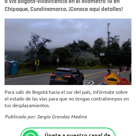
o Vía Bogotá-Villavicencio en el kilómetro 18 en
Chipaque, Cundinamarca. ¡Conoce aquí detalles!
Foto: Coviandina.
Para salir de Bogotá hacia el sur del país, infórmate sobre
el estado de las vías para que no tengas contratiempos en
tus desplazamientos.
Publicado por: Sergio Grandas Medina
Únete a nuestro canal de