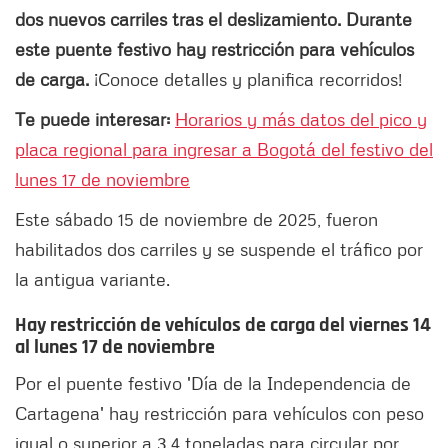
dos nuevos carriles tras el deslizamiento. Durante
este puente festivo
hay restricción para vehículos
de carga.
¡Conoce detalles y planifica recorridos!
Te puede interesar:
Horarios y más datos del pico y
placa regional para ingresar a Bogotá del festivo del
lunes 17 de noviembre
Este sábado 15 de noviembre de 2025, fueron
habilitados dos carriles y se suspende el tráfico por
la antigua variante.
Hay restricción de vehículos de carga del viernes 14
al lunes 17 de noviembre
Por el puente festivo 'Día de la Independencia de
Cartagena' hay restricción para vehículos con peso
igual o superior a 3.4 toneladas para circular por