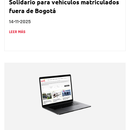
Solidario para vehículos matriculados
fuera de Bogotá
14•11•2025
LEER MÁS
Nombre
Nombre
Correo electrónico
Tipo de comentario