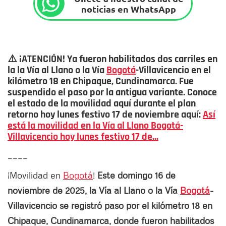
noticias en WhatsApp
⚠️ ¡ATENCIÓN! Ya fueron habilitados dos carriles en
la la Vía al Llano o la Vía
Bogotá
-Villavicencio en el
kilómetro 18 en Chipaque, Cundinamarca. Fue
suspendido el paso por la antigua variante. Conoce
el estado de la movilidad aquí durante el plan
retorno hoy lunes festivo 17 de noviembre aquí:
Así
está la movilidad en la Vía al Llano Bogotá-
Villavicencio hoy lunes festivo 17 de...
____
¡Movilidad en
Bogotá
!
Este domingo 16 de
noviembre de 2025, la Vía al Llano o la Vía
Bogotá
-
Villavicencio se registró paso por el kilómetro 18 en
Chipaque, Cundinamarca, donde fueron habilitados