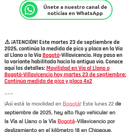
Únete a nuestro canal de
noticias en WhatsApp
⚠️ ¡ATENCIÓN! Este martes 23 de septiembre de
2025, continúa la medida de pico y placa en la Vía
al Llano o la Vía
Bogotá
-Villavicencio. Hay paso en
la variante habilitada hacia la antigua vía. Conoce
aquí los detalles:
Movilidad en Vía al Llano o
Bogotá-Villavicencio hoy martes 23 de septiembre:
Continúa medida de pico y placa 4x2
___
¡Así está la movilidad en
Bogotá
! Este lunes 22
de
septiembre de 2025, hay alto flujo vehicular en
la Vía al Llano o la Vía
Bogotá
-Villavicencio por
deslizamiento en el kilómetro 18 en Chipaque,