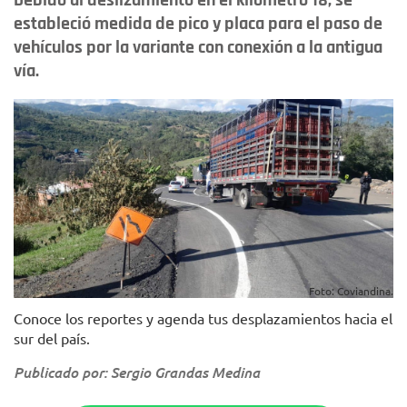
Debido al deslizamiento en el kilómetro 18, se
estableció medida de pico y placa para el paso de
vehículos por la variante con conexión a la antigua
vía.
Foto: Coviandina.
Conoce los reportes y agenda tus desplazamientos hacia el
sur del país.
Publicado por: Sergio Grandas Medina