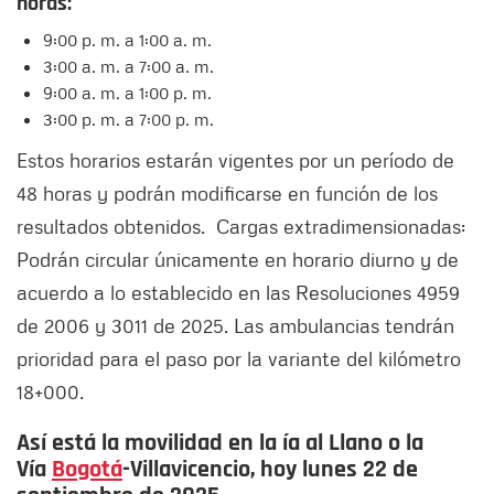
horas:
9:00 p. m. a 1:00 a. m.
3:00 a. m. a 7:00 a. m.
9:00 a. m. a 1:00 p. m.
3:00 p. m. a 7:00 p. m.
Estos horarios estarán vigentes por un período de
48 horas y podrán modificarse en función de los
resultados obtenidos. Cargas extradimensionadas:
Podrán circular únicamente en horario diurno y de
acuerdo a lo establecido en las Resoluciones 4959
de 2006 y 3011 de 2025. Las ambulancias tendrán
prioridad para el paso por la variante del kilómetro
18+000.
Así está la movilidad en la ía al Llano o la
Vía
Bogotá
-Villavicencio, hoy lunes 22 de