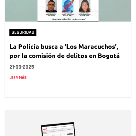
SEGURIDAD
La Policía busca a 'Los Maracuchos’,
por la comisión de delitos en Bogotá
21•09•2025
LEER MÁS
Nombre
Nombre