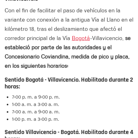
Con el fin de facilitar el paso de vehículos en la
variante con conexión a la antigua Vía al Llano en el
kilómetro 18, tras el deslizamiento que afectó el
corredor principal de la Vía
Bogotá
-Villavicencio,
se
estableció por parte de las autoridades y el
Concesionario Coviandina, medida de pico y placa,
en los siguientes horarios:
Sentido Bogotá - Villavicencio. Habilitado durante 2
horas:
7:00 p. m. a 9:00 p. m.
1:00 a. m. a 3:00 a. m.
7:00 a. m. a 9:00 a. m.
1:00 p. m. a 3:00 p. m.
Sentido Villavicencio - Bogotá. Habilitado durante 4