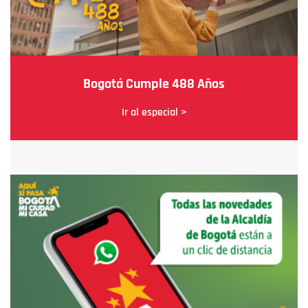
Bogotá Cumple 488 Años
Ir al especial >