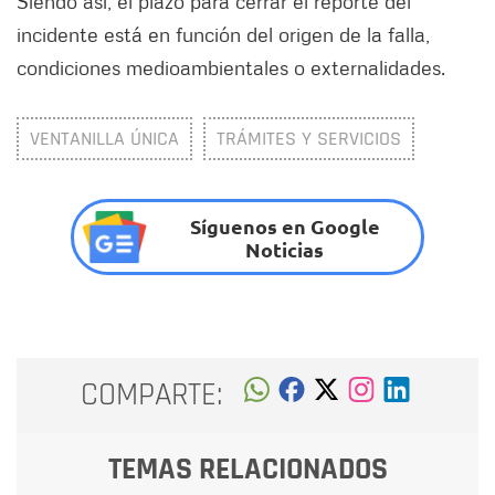
Siendo así, el plazo para cerrar el reporte del
incidente está en función del origen de la falla,
condiciones medioambientales o externalidades.
VENTANILLA ÚNICA
TRÁMITES Y SERVICIOS
Síguenos en Google
Noticias
COMPARTE:
TEMAS RELACIONADOS