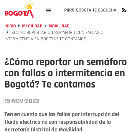
PQRS-
BOGOTÁ TE ESCUCHA
INICIO
MI CIUDAD
MOVILIDAD
¿CÓMO REPORTAR UN SEMÁFORO CON FALLAS O
INTERMITENCIA EN BOGOTÁ? TE CONTAMOS
¿Cómo reportar un semáforo
con fallas o intermitencia en
Bogotá? Te contamos
15·NOV·2022
Ten en cuenta que las fallas por interrupción del
fluido eléctrico no son responsabilidad de la
Secretaría Distrital de Movilidad.