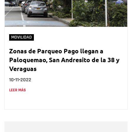
MOVILIDAD
Zonas de Parqueo Pago llegan a
Paloquemao, San Andresito de la 38 y
Veraguas
10•11•2022
LEER MÁS
Nombre