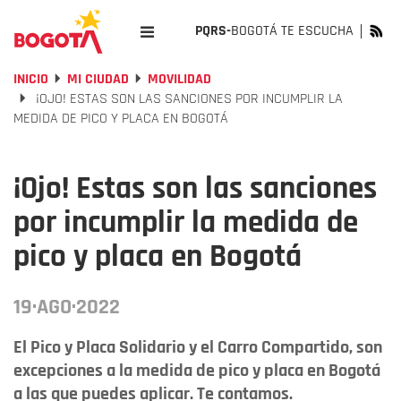
PQRS-
BOGOTÁ TE ESCUCHA
INICIO
MI CIUDAD
MOVILIDAD
¡OJO! ESTAS SON LAS SANCIONES POR INCUMPLIR LA
MEDIDA DE PICO Y PLACA EN BOGOTÁ
¡Ojo! Estas son las sanciones
por incumplir la medida de
pico y placa en Bogotá
19·AGO·2022
El Pico y Placa Solidario y el Carro Compartido, son
excepciones a la medida de pico y placa en Bogotá
a las que puedes aplicar. Te contamos.